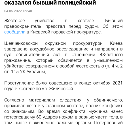
оказался бывший полицейский
04.05.2022, 09:40
Жестокое убийство в хостеле. Бывший
правоохранитель предстал перед судом. Об этом
сообщили
в Киевской городской прокуратуре.
Шевченковской окружной прокуратурой Киева
завершено досудебное расследование и направлен в
суд обвинительный акт в отношении 48-летнего
гражданина, который обвиняется в умышленном
убийстве, совершенном с особой жестокостью (п. 4 ч. 2
ст. 115 УК Украины).
Преступление было совершено в конце октября 2021
года в хостеле по ул. Жилянской.
Согласно материалам следствия, у обвиняемого,
проживавшего в указанном хостеле, возник конфликт
со знакомым. Во время конфликта мужчина нанес
потерпевшему 60 ударов ножом в разные части тела, в
том числе в жизненно важные органы. Потерпевший