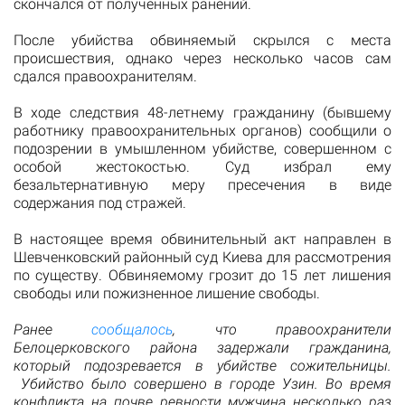
скончался от полученных ранений.
После убийства обвиняемый скрылся с места
происшествия, однако через несколько часов сам
сдался правоохранителям.
В ходе следствия 48-летнему гражданину (бывшему
работнику правоохранительных органов) сообщили о
подозрении в умышленном убийстве, совершенном с
особой жестокостью. Суд избрал ему
безальтернативную меру пресечения в виде
содержания под стражей.
В настоящее время обвинительный акт направлен в
Шевченковский районный суд Киева для рассмотрения
по существу. Обвиняемому грозит до 15 лет лишения
свободы или пожизненное лишение свободы.
Ранее
сообщалось
, что правоохранители
Белоцерковского района задержали гражданина,
который подозревается в убийстве сожительницы.
Убийство было совершено в городе Узин. Во время
конфликта на почве ревности мужчина несколько раз