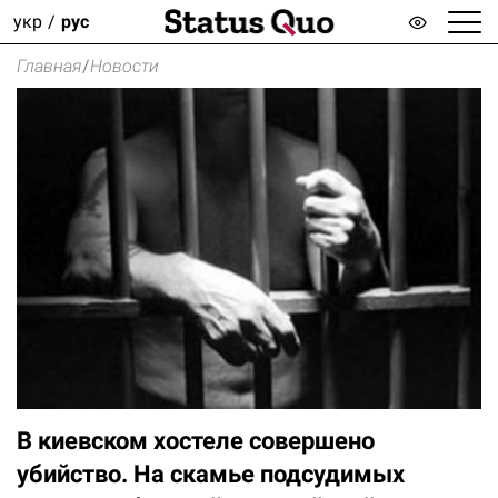
укр
рус
Главная
/
Новости
В киевском хостеле совершено
убийство. На скамье подсудимых