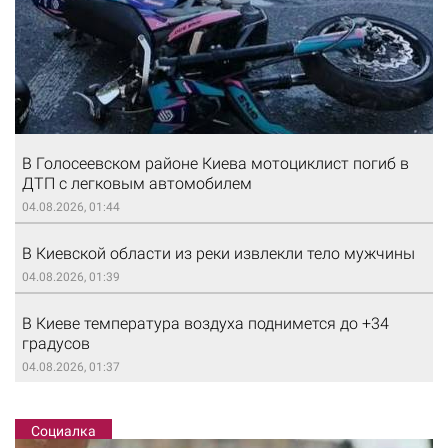
В Голосеевском районе Киева мотоциклист погиб в
ДТП с легковым автомобилем
04.08.2026, 01:44
В Киевской области из реки извлекли тело мужчины
04.08.2026, 01:39
В Киеве температура воздуха поднимется до +34
градусов
04.08.2026, 01:37
Социалка