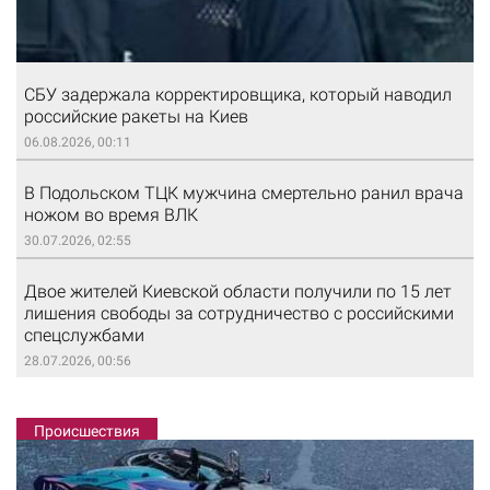
СБУ задержала корректировщика, который наводил
российские ракеты на Киев
06.08.2026, 00:11
В Подольском ТЦК мужчина смертельно ранил врача
ножом во время ВЛК
30.07.2026, 02:55
Двое жителей Киевской области получили по 15 лет
лишения свободы за сотрудничество с российскими
спецслужбами
28.07.2026, 00:56
Происшествия