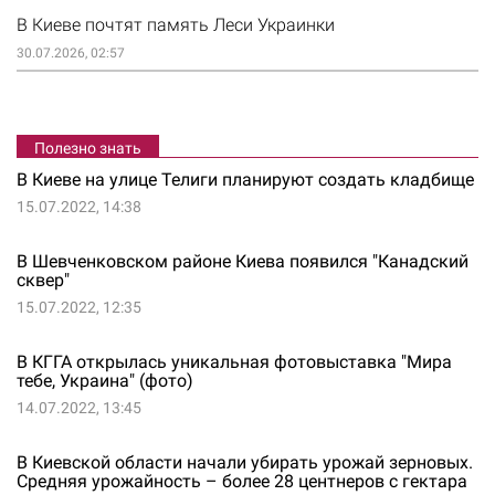
В Киеве почтят память Леси Украинки
30.07.2026, 02:57
Полезно знать
В Киеве на улице Телиги планируют создать кладбище
15.07.2022, 14:38
В Шевченковском районе Киева появился "Канадский
сквер"
15.07.2022, 12:35
В КГГА открылась уникальная фотовыставка "Мира
тебе, Украина" (фото)
14.07.2022, 13:45
В Киевской области начали убирать урожай зерновых.
Средняя урожайность – более 28 центнеров с гектара