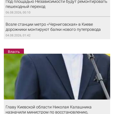
Под площадью Независимости будут ремонтировать
пешеходный переход
06.08.2026, 00:10
Возле станции метро «Черниговская» в Киеве
дорожники монтируют балки нового путепровода
04.08.2026, 01:42
Власть
Главу Киевской области Николая Калашника
назначили министром по восстановлению,