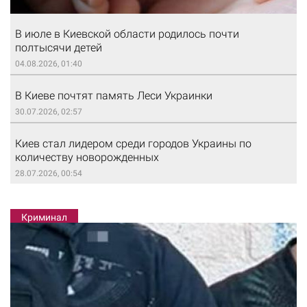
В июле в Киевской области родилось почти
полтысячи детей
04.08.2026, 01:40
В Киеве почтят память Леси Украинки
30.07.2026, 02:57
Киев стал лидером среди городов Украины по
количеству новорожденных
28.07.2026, 00:54
Криминал