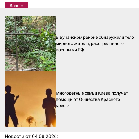
Важно
В Бучанском районе обнаружили тело
мирного жителя, расстрелянного
военными РФ
Многодетные семьи Киева получат
помощь от Общества Красного
креста
Новости от 04.08.2026