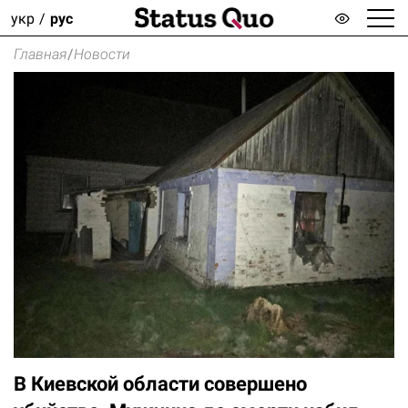
укр
рус
Главная
/
Новости
В Киевской области совершено