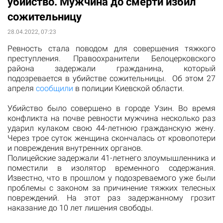
убийство. Мужчина до смерти избил
сожительницу
28.04.2022, 07:23
Ревность стала поводом для совершения тяжкого
преступления. Правоохранители Белоцерковского
района задержали гражданина, который
подозревается в убийстве сожительницы. Об этом 27
апреля
сообщили
в полиции Киевской области.
Убийство было совершено в городе Узин. Во время
конфликта на почве ревности мужчина несколько раз
ударил кулаком свою 44-летнюю гражданскую жену.
Через трое суток женщина скончалась от кровопотери
и повреждения внутренних органов.
Полицейские задержали 41-летнего злоумышленника и
поместили в изолятор временного содержания.
Известно, что в прошлом у подозреваемого уже были
проблемы с законом за причинение тяжких телесных
повреждений. На этот раз задержанному грозит
наказание до 10 лет лишения свободы.