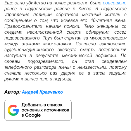
Еще одно убийство на почве ревности было
совершено
ранее в Подольском районе в Киева. В Подольское
управление полиции обратился местный житель с
сообщением о том, что исчезла его 40-летняя жена.
Правоохранители начали поиски. Тело женщины со
следами насильственной смерти обнаружил сосед
подозреваемого. Труп был спрятан за мусоропроводом
между этажами многоэтажки. Согласно заключению
судебно-медицинского эксперта смерть потерпевшей
наступила в результате механической асфиксии. По
словам подозреваемого, он стал свидетелем
телефонного разговора жены с неизвестным, поэтому
сначала несколько раз ударил ее, а затем задушил
руками и вынес тело в подъезд.
Автор:
Андрей Кравченко