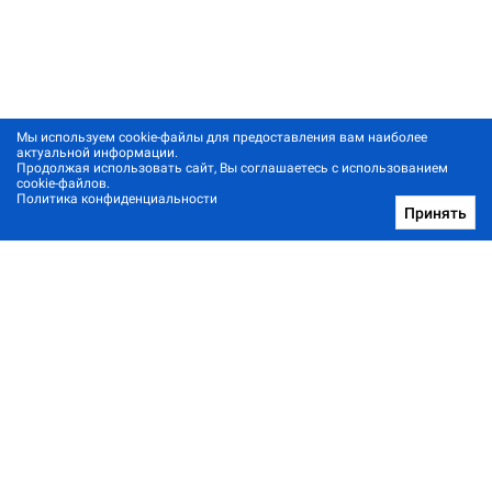
Мы используем cookie-файлы для предоставления вам наиболее
актуальной информации.
Продолжая использовать сайт, Вы соглашаетесь с использованием
cookie-файлов.
Политика конфиденциальности
Принять
Позвонить нам
Архив новостей
Контакты
Реклама в один клик