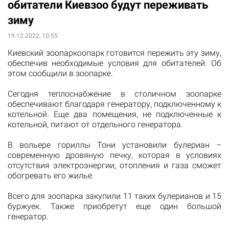
обитатели Киевзоо будут переживать
зиму
19.12.2022, 10:55
Киевский зоопаркоопарк готовится пережить эту зиму,
обеспечив необходимые условия для обитателей. Об
этом сообщили в зоопарке.
Сегодня теплоснабжение в столичном зоопарке
обеспечивают благодаря генератору, подключенному к
котельной. Еще два помещения, не подключенные к
котельной, питают от отдельного генератора.
В вольере гориллы Тони установили булериан –
современную дровяную печку, которая в условиях
отсутствия электроэнергии, отопления и газа сможет
обогревать его жилье.
Всего для зоопарка закупили 11 таких булерианов и 15
буржуек. Также приобретут еще один большой
генератор.