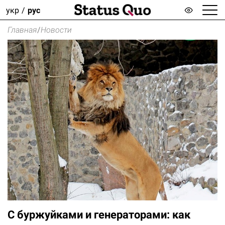
укр
рус
Главная
/
Новости
С буржуйками и генераторами: как