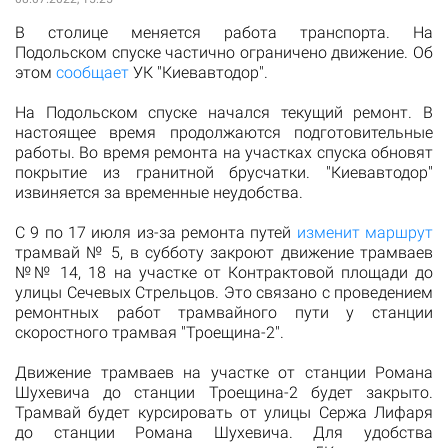
В столице меняется работа транспорта. На
Подольском спуске частично ограничено движение. Об
этом
сообщает
УК "Киевавтодор".
На Подольском спуске начался текущий ремонт. В
настоящее время продолжаются подготовительные
работы. Во время ремонта на участках спуска обновят
покрытие из гранитной брусчатки. "Киевавтодор"
извиняется за временные неудобства.
С 9 по 17 июля из-за ремонта путей
изменит маршрут
трамвай № 5, в субботу закроют движение трамваев
№№ 14, 18 на участке от Контрактовой площади до
улицы Сечевых Стрельцов. Это связано с проведением
ремонтных работ трамвайного пути у станции
скоростного трамвая "Троещина-2".
Движение трамваев на участке от станции Романа
Шухевича до станции Троещина-2 будет закрыто.
Трамвай будет курсировать от улицы Сержа Лифаря
до станции Романа Шухевича. Для удобства