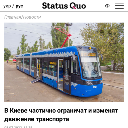
укр
рус
Главная
/
Новости
В Киеве частично ограничат и изменят
движение транспорта
08.07.2022, 15:25