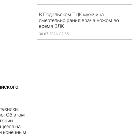
В Подольском ТЦК мужчина
смертельно ранил врача ножом во
время ВЛК
30.07.2026, 02:55
ийского
техники,
ю. Об этом
итории
ющееся на
 и конечным