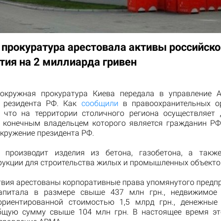
 прокуратура арестовала активы российско
тия на 2 миллиарда гривен
 окружная прокуратура Киева передала в управление 
я резидента РФ. Как
сообщили
в правоохранительных ор
, что на территории столичного региона осуществляет 
, конечным владельцем которого является гражданин РФ
кружение президента РФ.
 производит изделия из бетона, газобетона, а такж
рукции для строительства жилых и промышленных объекто
ствия арестованы корпоративные права упомянутого предпр
капитала в размере свыше 437 млн грн., недвижимое
риентированной стоимостью 1,5 млрд грн., денежные
бщую сумму свыше 104 млн грн. В настоящее время э