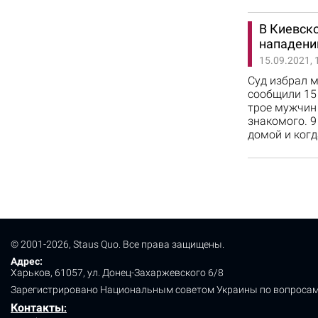
В Киевск
нападени
15.09.2021, 
Суд избрал 
сообщили 15 
трое мужчин
знакомого. 9
домой и когд
© 2001-2026, Staus Quo. Все права защищены.
Адрес:
Харьков, 61057, ул. Донец-Захаржевского 6/8
Зарегистрировано Национальным советом Украины по вопросам
Контакты
: