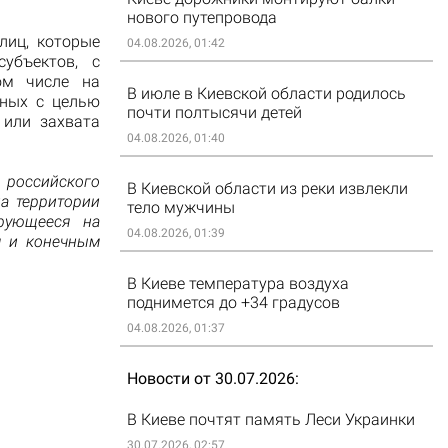
нового путепровода
лиц, которые
04.08.2026, 01:42
убъектов, с
ом числе на
В июле в Киевской области родилось
нных с целью
почти полтысячи детей
 или захвата
04.08.2026, 01:40
оссийского
В Киевской области из реки извлекли
а территории
тело мужчины
ирующееся на
04.08.2026, 01:39
м и конечным
В Киеве температура воздуха
поднимется до +34 градусов
04.08.2026, 01:37
Новости от 30.07.2026
В Киеве почтят память Леси Украинки
30.07.2026, 02:57