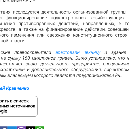
управление АРМА.
ствия исследуется деятельность организованной группы 
ли функционирование подконтрольных хозяйствующих с
ршения противоправных действий, направленных, в т
средств, а также на финансирование действий, соверше
ного изменения или свержения конституционного строя
ной власти.
вские правоохранители
арестовали технику
и здания р
 на сумму 150 миллионов гривен. Было установлено, что н
ществляет свою деятельность предприятие, специализ
ьхозтехники и дополнительного оборудования, директоро
ым владельцем которого являются предприниматели РФ.
ей Кравченко