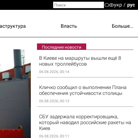
укр
рус
аструктура
Власть
Больше...
Последние новости
В Киеве на маршруты вышли ещё 8
новых троллейбусов
06.08.2026, 00:14
Кличко сообщил о выполнении Плана
обеспечения устойчивости столицы
06.08.2026, 00:13
СБУ задержала корректировщика,
который наводил российские ракеты на
Киев
06.08.2026, 00:11