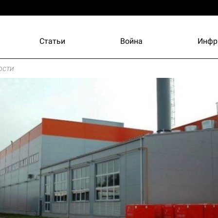
Статьи
Война
Инфр
ости