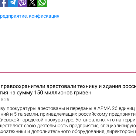
редприятие
конфискация
правоохранители арестовали технику и здания росс
тия на сумму 150 миллионов гривен
15:25
ву прокуратуры арестованы и переданы в АРМА 26 единиц 
ний и 5 га земли, принадлежащих российскому предприяти
иевской городской прокуратуре. Установлено, что на терр
ществляет свою деятельность предприятие, специализиру
ьхозтехники и дополнительного оборудования, директором