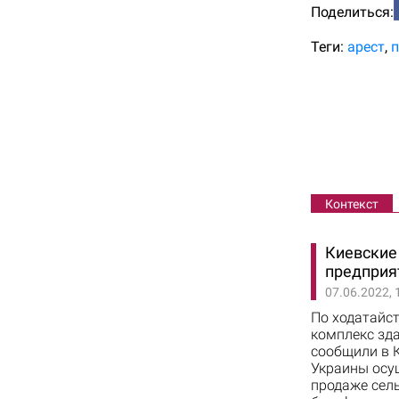
Поделиться:
Теги:
арест
п
Контекст
Киевские 
предприя
07.06.2022, 
По ходатайст
комплекс зда
сообщили в К
Украины осу
продаже сел