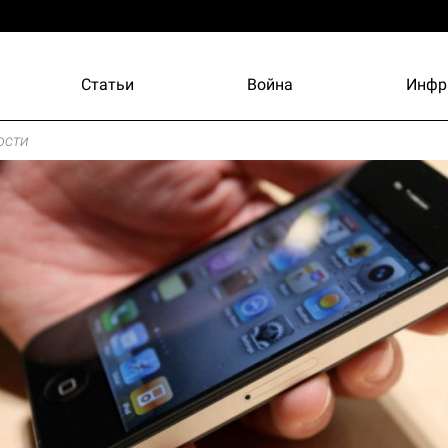
Статьи
Война
Инфр
ости