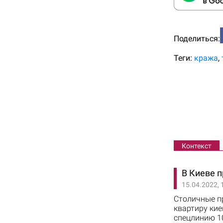
Поделиться:
Теги:
кража
Контекст
В Киеве 
15.04.2022, 
Столичные п
квартиру кие
спецлинию 10