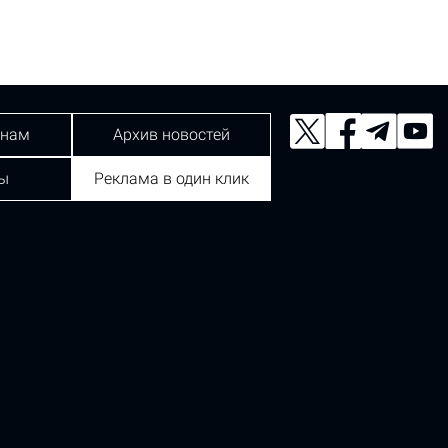
 нам
Архив новостей
ы
Реклама в один клик