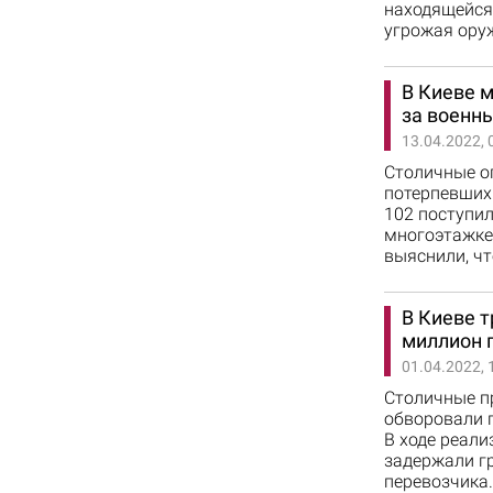
находящейся 
угрожая оруж
В Киеве 
за военн
13.04.2022, 
Столичные о
потерпевших
102 поступил
многоэтажке
выяснили, чт
В Киеве 
миллион 
01.04.2022, 
Столичные п
обворовали п
В ходе реал
задержали гр
перевозчика.