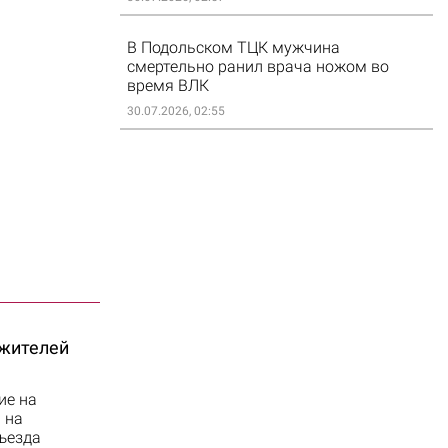
В Подольском ТЦК мужчина
смертельно ранил врача ножом во
время ВЛК
30.07.2026, 02:55
 жителей
ие на
 на
ъезда