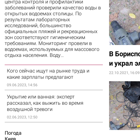
центра контроля и профилактики
заболеваний проверили качество воды в
открытых водоемах столицы. По
результатам лабораторных
исследований, большинство
официальных пляжей и рекреационных
зон соответствуют гигиеническим
требованиям. Мониторинг провели в
водоемах, используемых для массового
В Борисп
отдыха населения. Воду…
и украл 
Кого сейчас ищут на рынке труда и
22.10.2021, 16:09
какие зарплаты предлагают
09.06.2023, 14:56
Укрытие или ванная: эксперт
рассказал, как выжить во время
воздушной тревоги
02.06.2023, 12:50
Погода
Киев