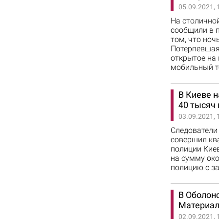
05.09.2021, 
На столично
сообщили в п
том, что ноч
Потерпевшая 
открытое на
мобильный т
В Киеве 
40 тысяч 
03.09.2021, 
Следователи 
совершил кв
полиции Кие
на сумму око
полицию с за
В Оболон
Материал
02.09.2021, 