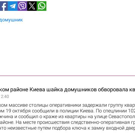
домушник
ком районе Киева шайка домушников обворовала кв
12:40
ком массиве столицы оперативники задержали группу ква
ом 19 октября сообщили в полиции Киева. По спецлинии 10
чина и сообщил о краже из квартиры на улице Севастопол
айоне. На месте происшествия следственно-оперативная г
что неизвестные путем подбора ключа к замку входной две