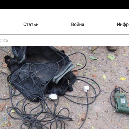
Статьи
Война
Инфр
ости