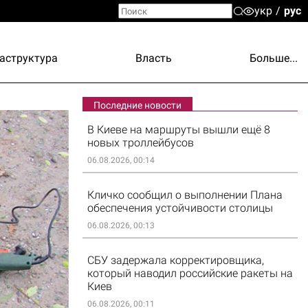
укр
рус
аструктура
Власть
Больше...
Последние новости
В Киеве на маршруты вышли ещё 8
новых троллейбусов
06.08.2026, 00:14
Кличко сообщил о выполнении Плана
обеспечения устойчивости столицы
06.08.2026, 00:13
СБУ задержала корректировщика,
который наводил российские ракеты на
Киев
06.08.2026, 00:11