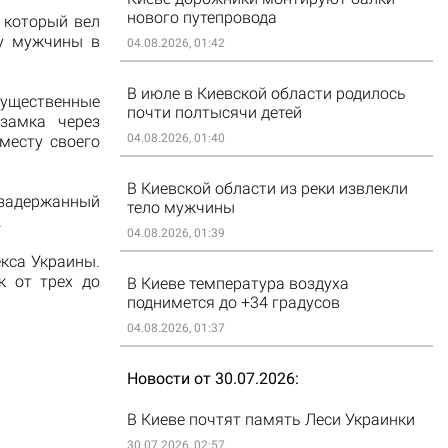
нового путепровода
 который вел
 у мужчины в
04.08.2026, 01:42
В июле в Киевской области родилось
ущественные
почти полтысячи детей
замка через
04.08.2026, 01:40
месту своего
В Киевской области из реки извлекли
задержанный
тело мужчины
.
04.08.2026, 01:39
екса Украины.
к от трех до
В Киеве температура воздуха
поднимется до +34 градусов
04.08.2026, 01:37
Новости от 30.07.2026
В Киеве почтят память Леси Украинки
30.07.2026, 02:57