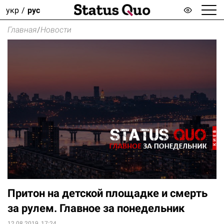
укр
рус
Главная
/
Новости
Притон на детской площадке и смерть
за рулем. Главное за понедельник
12.08.2019, 17:24