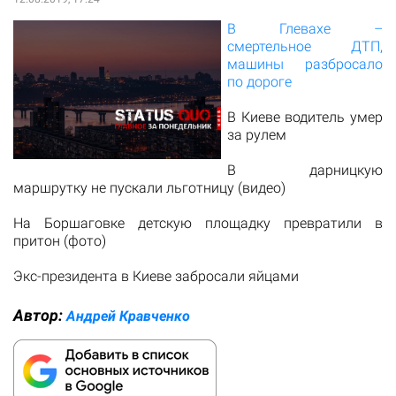
В Глевахе –
смертельное ДТП,
машины разбросало
по дороге
В Киеве водитель умер
за рулем
В дарницкую
маршрутку не пускали льготницу (видео)
На Боршаговке детскую площадку превратили в
притон (фото)
Экс-президента в Киеве забросали яйцами
Автор:
Андрей Кравченко