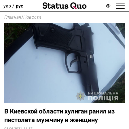
укр
рус
Главная
/
Новости
В Киевской области хулиган ранил из
пистолета мужчину и женщину
08.06.2021, 16:37