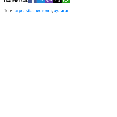
Поделиться:
Теги:
стрельба
пистолет
хулиган