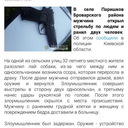
В селе Паришков
Броварского района
мужчина открыл
стрельбу по людям и
ранил двух человек
.
Об этом
сообщили
в
полиции Киевской
области.
На одной из сельских улиц 32-летнего местного жителя
разозлил лай собаки, из-за чего между ним и
односельчанами возникла ссора, которая переросла в
драку. После драки мужчина отправился домой, взял
оружие и вернулся. Злоумышленник совершил
выстрелы в сторону двух односельчан, а третьему
нанес удары рукояткой по голове. После этого
злоумышленник скрылся с места происшествия.
Мужчину с ранением грудной клетки и женщину с
повреждением бедра доставили в больницу.
Злоумышленник был задержан. Оружие - устройство