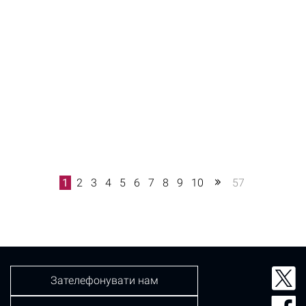
1
2
3
4
5
6
7
8
9
10
57
Зателефонувати нам