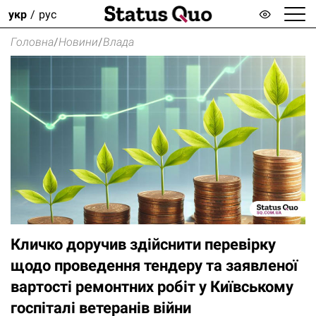
укр
рус
Головна
/
Новини
/
Влада
Кличко доручив здійснити перевірку
щодо проведення тендеру та заявленої
вартості ремонтних робіт у Київському
госпіталі ветеранів війни