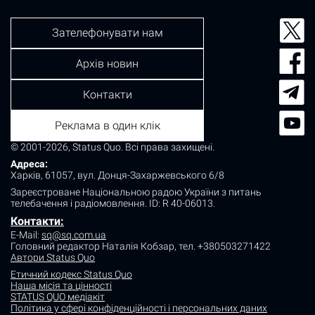
Зателефонувати нам
Архів новин
Контакти
Реклама в один клік
© 2001-2026, Status Quo. Всі права захищені.
Адреса:
Харків, 61057, вул. Донця-Захаржевського 6/8
Зареєстроване Національною радою України з питань
телебачення і радіомовлення.
ID: R 40-06013.
Контакти:
E-Mail:
sq@sq.com.ua
Головний редактор Наталія Кобзар,
тел. +380503271422
Автори Status Quo
Етичний кодекс Status Quo
Наша місія та цінності
STATUS QUO медіакіт
Політика у сфері конфіденційності і персональних даних