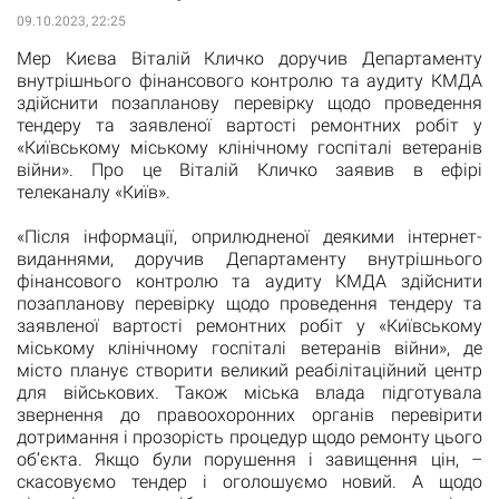
09.10.2023, 22:25
Мер Києва Віталій Кличко доручив Департаменту
внутрішнього фінансового контролю та аудиту КМДА
здійснити позапланову перевірку щодо проведення
тендеру та заявленої вартості ремонтних робіт у
«Київському міському клінічному госпіталі ветеранів
війни». Про це Віталій Кличко заявив в ефірі
телеканалу «Київ».
«Після інформації, оприлюдненої деякими інтернет-
виданнями, доручив Департаменту внутрішнього
фінансового контролю та аудиту КМДА здійснити
позапланову перевірку щодо проведення тендеру та
заявленої вартості ремонтних робіт у «Київському
міському клінічному госпіталі ветеранів війни», де
місто планує створити великий реабілітаційний центр
для військових. Також міська влада підготувала
звернення до правоохоронних органів перевірити
дотримання і прозорість процедур щодо ремонту цього
об’єкта. Якщо були порушення і завищення цін, –
скасовуємо тендер і оголошуємо новий. А щодо