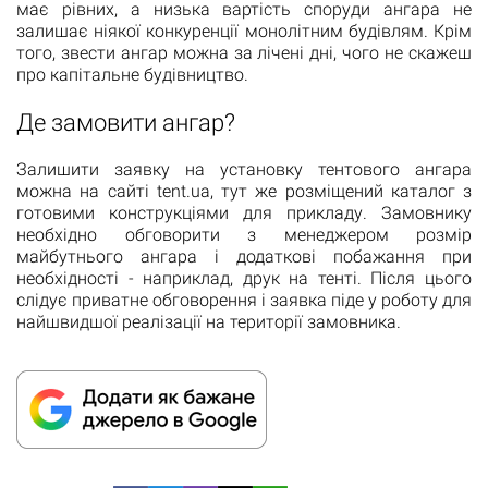
має рівних, а низька вартість споруди ангара не
залишає ніякої конкуренції монолітним будівлям. Крім
того, звести ангар можна за лічені дні, чого не скажеш
про капітальне будівництво.
Де замовити ангар?
Залишити заявку на установку тентового ангара
можна на сайті tent.ua, тут же розміщений каталог з
готовими конструкціями для прикладу. Замовнику
необхідно обговорити з менеджером розмір
майбутнього ангара і додаткові побажання при
необхідності - наприклад, друк на тенті. Після цього
слідує приватне обговорення і заявка піде у роботу для
найшвидшої реалізації на території замовника.