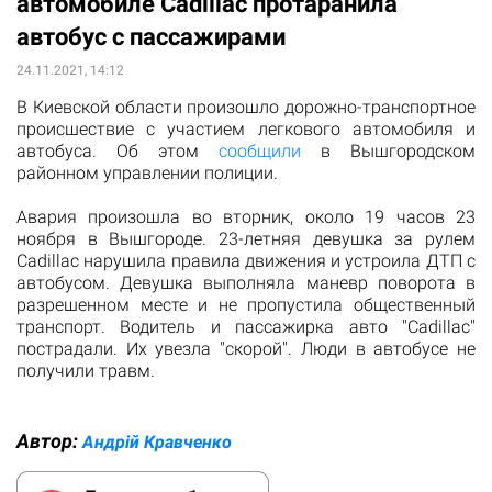
автомобиле Cadillac протаранила
автобус с пассажирами
24.11.2021, 14:12
В Киевской области произошло дорожно-транспортное
происшествие с участием легкового автомобиля и
автобуса. Об этом
сообщили
в Вышгородском
районном управлении полиции.
Авария произошла во вторник, около 19 часов 23
ноября в Вышгороде. 23-летняя девушка за рулем
Cadillac нарушила правила движения и устроила ДТП с
автобусом. Девушка выполняла маневр поворота в
разрешенном месте и не пропустила общественный
транспорт. Водитель и пассажирка авто "Cadillac"
пострадали. Их увезла "скорой". Люди в автобусе не
получили травм.
Автор:
Андрiй Кравченко