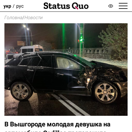
укр
рус
Головна
/
Новости
В Вышгороде молодая девушка на