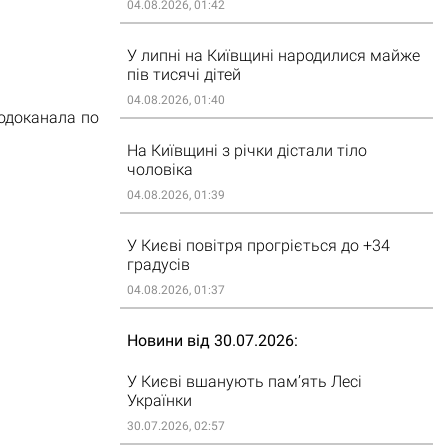
04.08.2026, 01:42
У липні на Київщині народилися майже
пів тисячі дітей
04.08.2026, 01:40
одоканала по
На Київщині з річки дістали тіло
чоловіка
04.08.2026, 01:39
У Києві повітря прогріється до +34
градусів
04.08.2026, 01:37
Новини від 30.07.2026
У Києві вшанують пам’ять Лесі
Українки
30.07.2026, 02:57