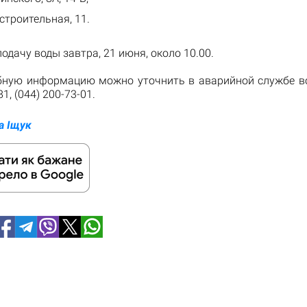
строительная, 11.
одачу воды завтра, 21 июня, около 10.00.
бную информацию можно уточнить в аварийной службе в
1, (044) 200-73-01.
а Іщук