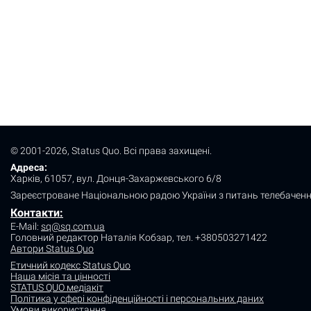
© 2001-2026, Status Quo. Всі права захищені.
Адреса:
Харків, 61057, вул. Донця-Захаржевського 6/8
Зареєстроване Національною радою України з питань телебаченн
Контакти:
E-Mail:
sq@sq.com.ua
Головний редактор Наталія Кобзар,
тел. +380503271422
Автори Status Quo
Етичний кодекс Status Quo
Наша місія та цінності
STATUS QUO медіакіт
Політика у сфері конфіденційності і персональних даних
Умови використання