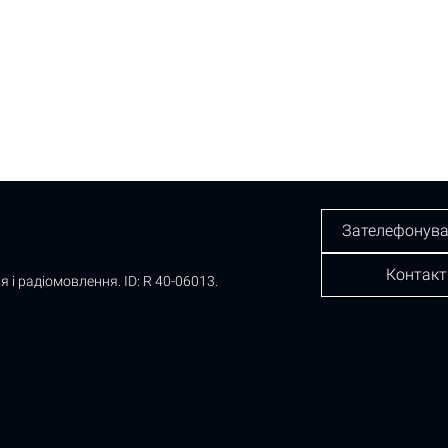
Зателефонува
Контакт
я і радіомовлення.
ID: R 40-06013.