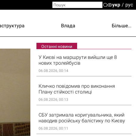
укр
рус
аструктура
Влада
Більше...
Останні новини
У Києві на маршрути вийшли ще 8
нових тролейбусів
06.08.2026, 00:14
Кличко повідомив про виконання
Плану стійкості столиці
06.08.2026, 00:13
СБУ затримала коригувальника, який
наводив російську балістику по Києву
06.08.2026, 00:11