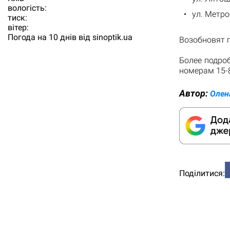
вологість:
ул. Метро
тиск:
вітер:
Погода на 10 днів від
sinoptik.ua
Возобновят п
Более подро
номерам 15-8
Автор:
Олен
Поділитися: