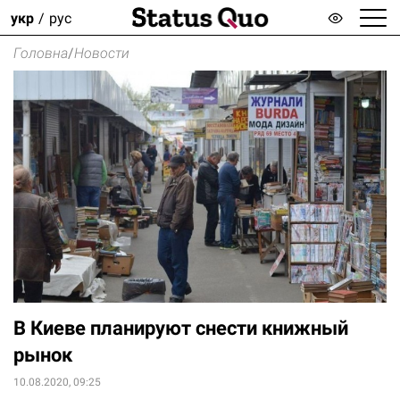
укр
рус
Головна
/
Новости
В Киеве планируют снести книжный
рынок
10.08.2020, 09:25