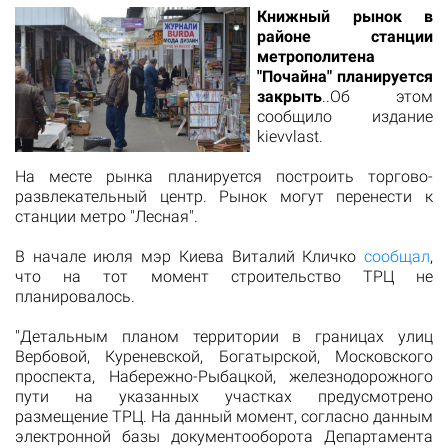
Книжный рынок в
районе станции
метрополитена
"Почайна" планируется
закрыть
..Об этом
сообщило
издание
kievvlast.
На месте рынка планируется построить торгово-
развлекательный центр. Рынок могут перенести к
станции метро "Лесная".
В начале июля мэр Киева Виталий Кличко
сообщал
,
что на тот момент строительство ТРЦ не
планировалось.
"Детальным планом территории в границах улиц
Вербовой, Куреневской, Богатырской, Московского
проспекта, Набережно-Рыбацкой, железнодорожного
пути на указанных участках предусмотрено
размещение ТРЦ. На данный момент, согласно данным
электронной базы документооборота Департамента