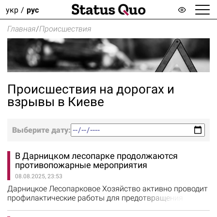
укр
рус
Главная
/
Происшествия
Происшествия на дорогах и
взрывы в Киеве
Выберите дату:
В Дарницком лесопарке продолжаются
противопожарные мероприятия
08.08.2025, 23:53
Дарницкое Лесопарковое Хозяйство активно проводит
профилактические работы для предотвращения
лесных пожаров в летний период. Об этом сообщили в
Дарницком ЛПХ. Восстановлено более 1400