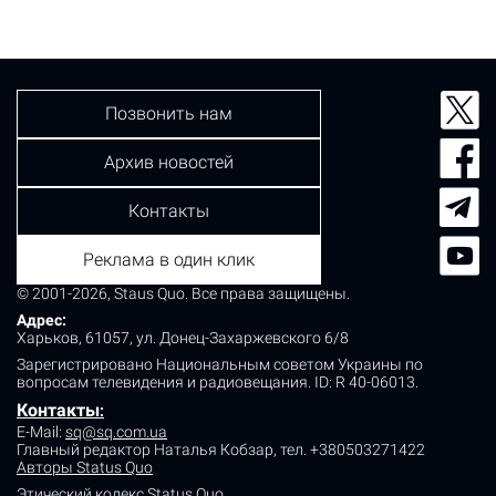
Позвонить нам
Архив новостей
Контакты
Реклама в один клик
© 2001-2026, Staus Quo. Все права защищены.
Адрес:
Харьков, 61057, ул. Донец-Захаржевского 6/8
Зарегистрировано Национальным советом Украины по
вопросам телевидения и радиовещания.
ID: R 40-06013.
Контакты
:
E-Mail:
sq@sq.com.ua
Главный редактор Наталья Кобзар,
тел. +380503271422
Авторы Status Quo
Этический кодекс Status Quo