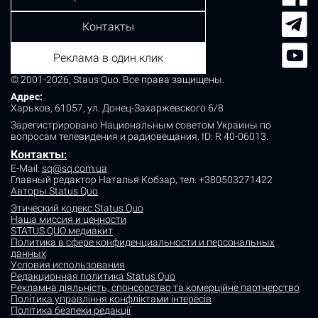
Контакты
Реклама в один клик
© 2001-2026, Staus Quo. Все права защищены.
Адрес:
Харьков, 61057, ул. Донец-Захаржевского 6/8
Зарегистрировано Национальным советом Украины по
вопросам телевидения и радиовещания.
ID: R 40-06013.
Контакты
:
E-Mail:
sq@sq.com.ua
Главный редактор Наталья Кобзар,
тел. +380503271422
Авторы Status Quo
Этический кодекс Status Quo
Наша миссия и ценности
STATUS QUO медиакит
Политика в сфере конфиденциальности и персональных
данных
Условия использования
Редакционная политика Status Quo
Рекламна діяльність, спонсорство та комерційне партнерство
Політика управління конфліктами інтересів
Політика безпеки редакції