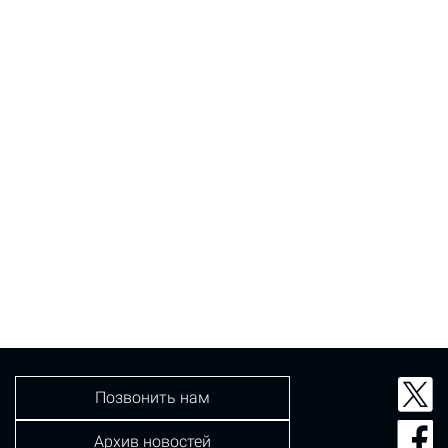
Позвонить нам
Архив новостей