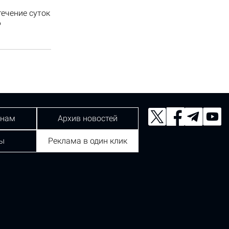
течение суток
6
 нам
Архив новостей
ы
Реклама в один клик