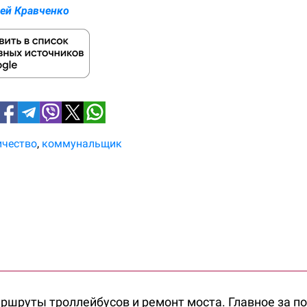
ей Кравченко
ичество
коммунальщик
ршруты троллейбусов и ремонт моста. Главное за п