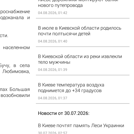
нового путепровода
роснабжение
04.08.2026, 01:42
одоканала и
В июле в Киевской области родилось
почти полтысячи детей
сти.
04.08.2026, 01:40
 населенном
В Киевской области из реки извлекли
тело мужчины
учу, в села
04.08.2026, 01:39
 Любимовка,
В Киеве температура воздуха
елах Большая
поднимется до +34 градусов
 возобновили
04.08.2026, 01:37
Новости от 30.07.2026
В Киеве почтят память Леси Украинки
30.07.2026, 02:57