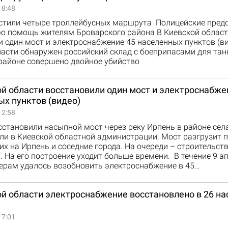
18:48
устили четыре троллейбусных маршрута Полицейские пред
ю помощь жителям Броварского района В Киевской област
 один мост и электроснабжение 45 населенных пунктов (ви
асти обнаружен российский склад с боеприпасами для тан
районе совершено двойное убийство
й области восстановили один мост и электроснабже
х пунктов (видео)
12:58
сстановили насыпной мост через реку Ирпень в районе сел
ли в Киевской областной администрации. Мост разгрузит 
х на Ирпень и соседние города. На очереди – строительств
. На его построение уходит больше времени. В течение 9 а
ерам удалось возобновить электроснабжение в 45…
ой области электроснабжение восстановлено в 26 н
17:01