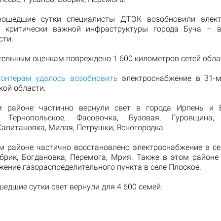
рошедшие сутки специалисты ДТЭК возобновили элект
и критически важной инфраструктуры города Буча – в
сти.
тельным оценкам повреждено 1 600 километров сетей обла
онтерам удалось возобновить
электроснабжение в 31-м
кой области.
м районе частично вернули свет в города Ирпень и Б
, Тернопольское, Фасовочка, Бузовая, Гуровщина,
апитановка, Милая, Петрушки, Ясногородка.
м районе частично восстановлено электроснабжение в с
брик, Богдановка, Перемога, Мрия. Также в этом районе
ение газораспределительного пункта в селе Плоское.
шедшие сутки свет вернули для 4 600 семей.