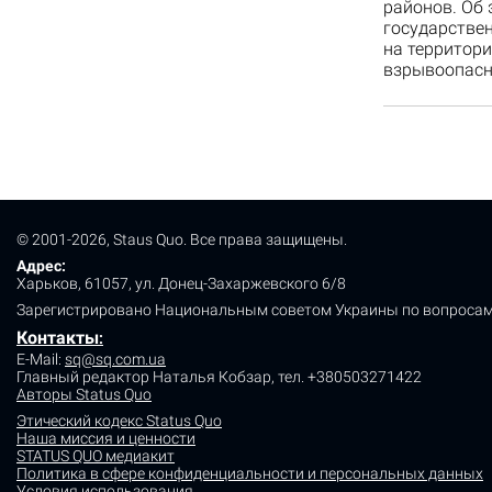
районов. Об 
государствен
на территор
взрывоопасн
© 2001-2026, Staus Quo. Все права защищены.
Адрес:
Харьков, 61057, ул. Донец-Захаржевского 6/8
Зарегистрировано Национальным советом Украины по вопросам
Контакты
:
E-Mail:
sq@sq.com.ua
Главный редактор Наталья Кобзар,
тел. +380503271422
Авторы Status Quo
Этический кодекс Status Quo
Наша миссия и ценности
STATUS QUO медиакит
Политика в сфере конфиденциальности и персональных данных
Условия использования