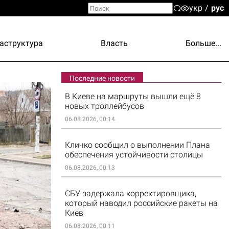
укр
рус
аструктура
Власть
Больше...
Последние новости
В Киеве на маршруты вышли ещё 8
новых троллейбусов
06.08.2026, 00:14
Кличко сообщил о выполнении Плана
обеспечения устойчивости столицы
06.08.2026, 00:13
СБУ задержала корректировщика,
который наводил российские ракеты на
Киев
06.08.2026, 00:11