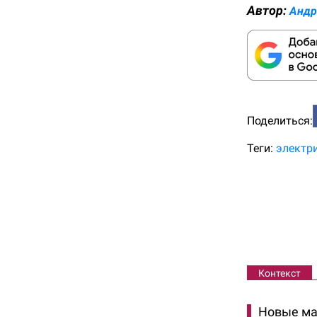
Автор:
Андр
Поделиться:
Теги:
электр
Контекст
Новые ма