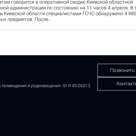
этом говорится в оперативной сводке Киевской областной
ной администрации по состоянию на 11 часов 4 апреля. В 
ии Киевской области специалистами ГСЧС обнаружено 4 88
ых предметов. После…
Позвонить
Контакт
 телевидения и радиовещания.
ID: R 40-06013.