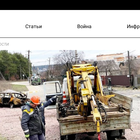
Статьи
Война
Инфр
ости