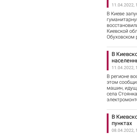
11.04.2022, 
В Киеве зап
гуманитарну
восстановили
Киевской обл
Обуховском 
В Киевско
населенны
11.04.2022, 
В регионе во
этом сообщи
машин, идущи
села Стоянка
электромонт
В Киевск
пунктах
08.04.2022, 