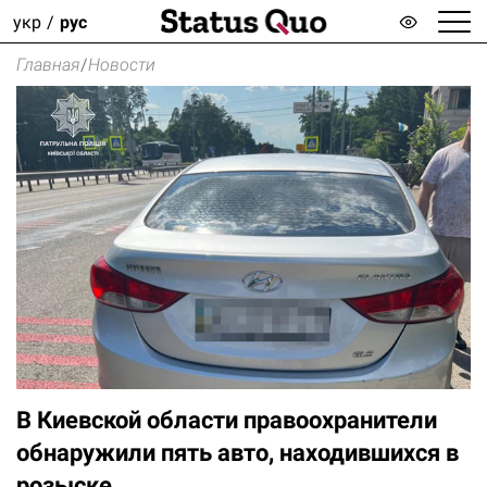
укр
рус
Главная
/
Новости
В Киевской области правоохранители
обнаружили пять авто, находившихся в
розыске