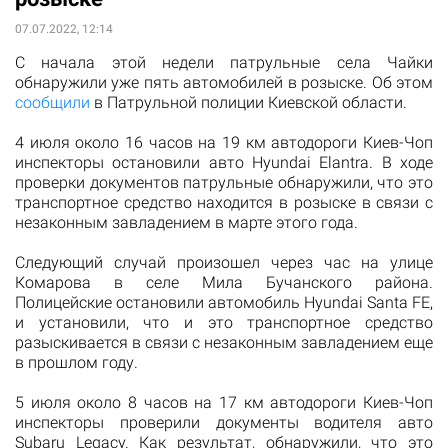
07.07.2022, 12:14
С начала этой недели патрульные села Чайки
обнаружили уже пять автомобилей в розыске. Об этом
сообщили
в Патрульной полиции Киевской области.
4 июля около 16 часов на 19 км автодороги Киев-Чоп
инспекторы остановили авто Hyundai Elantra. В ходе
проверки документов патрульные обнаружили, что это
транспортное средство находится в розыске в связи с
незаконным завладением в марте этого года.
Следующий случай произошел через час на улице
Комарова в селе Мила Бучанского района.
Полицейские остановили автомобиль Hyundai Santa FE,
и установили, что и это транспортное средство
разыскивается в связи с незаконным завладением еще
в прошлом году.
5 июля около 8 часов на 17 км автодороги Киев-Чоп
инспекторы проверили документы водителя авто
Subaru Legacy. Как результат, обнаружили, что это