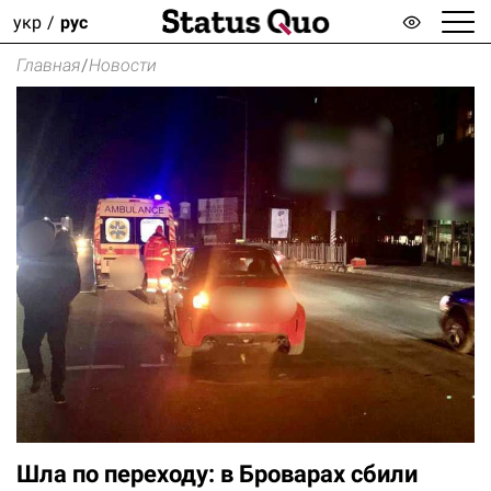
укр
рус
Главная
/
Новости
Шла по переходу: в Броварах сбили