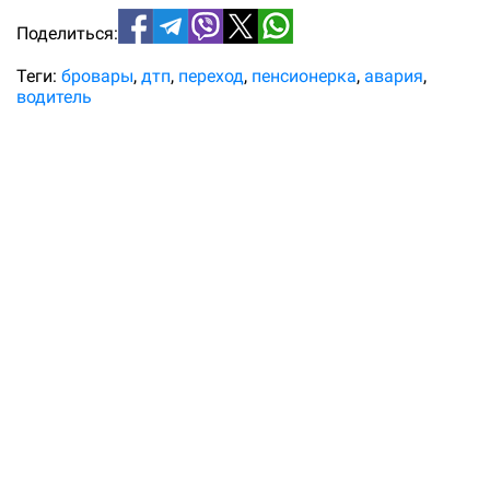
Поделиться:
Теги:
бровары
дтп
переход
пенсионерка
авария
водитель