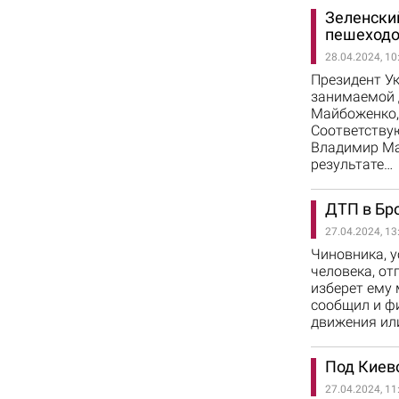
Зеленски
пешеход
28.04.2024, 10
Президент У
занимаемой 
Майбоженко,
Соответству
Владимир Ма
результате…
ДТП в Бро
27.04.2024, 13
Чиновника, у
человека, от
изберет ему 
сообщил и ф
движения ил
Под Киев
27.04.2024, 11