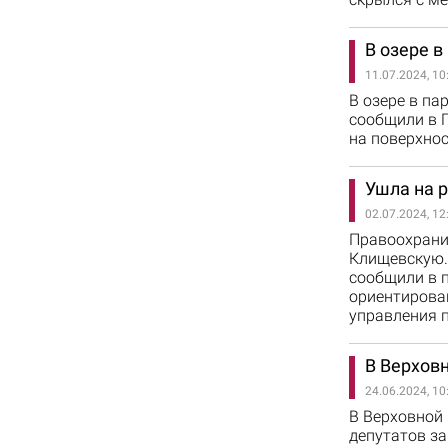
В озере в
11.07.2024, 10
В озере в па
сообщили в 
на поверхно
Ушла на 
02.07.2024, 12
Правоохрани
Клищевскую. 
сообщили в 
ориентирова
управления п
В Верхов
24.06.2024, 10
В Верховной 
депутатов з