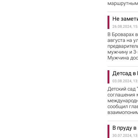
маршрутным 
Не замети
26.08.2024, 15
В Броварах 
августа на у
предваритель
мужчину и 3-
Мужчина дос
Детсад в
03.08.2024, 13
Детский сад 
соглашения 
международн
сообщил гла
взаимопоним
В пруду в
30.07.2024, 13