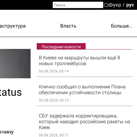
укр
рус
аструктура
Власть
Больше...
Последние новости
В Киеве на маршруты вышли ещё 8
новых троллейбусов
06.08.2026, 00:14
Кличко сообщил о выполнении Плана
tatus
обеспечения устойчивости столицы
06.08.2026, 00:13
СБУ задержала корректировщика,
который наводил российские ракеты на
Киев
жчину
06.08.2026, 00:11