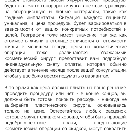
будет включать гонорары хирурга, анестезию, расходы
на операционную и любые материалы, такие как
грудные имплантаты. Ситуация каждого пациента
уникальна, и цена процедуры будет варьироваться в
зависимости от ваших конкретных потребностей и
целей. География тоже имеет значение: так же, как
стоимость жизни в столице отличается от стоимости
жизни в меньшем городе, цены на косметические
операции тоже различаются. Уважаемый
косметический хирург предоставит вам подробную
индивидуальную смету оплаты, которая обычно
действует в течение месяца после вашей консультации,
чтобы у вас было время подумать о вариантах.
В то время как цена должна влиять на ваше решение,
проводить процедуру или нет - в конце концов, вы
должны быть готовы покрыть расходы - никогда не
выбирайте пластического хирурга, основываясь
только на цене. Остерегайтесь любых расценок,
которые звучат слишком хорошо, чтобы быть правдой:
недобросовестные врачи, предлагающие
косметические операции со скидкой, могут сократить