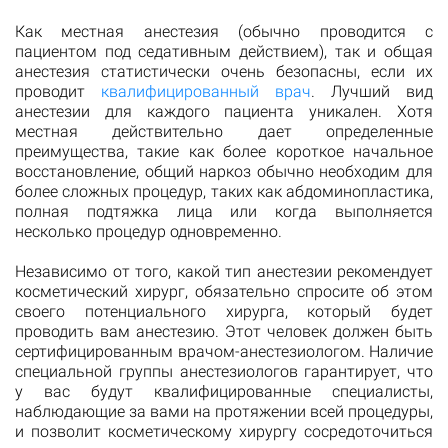
Как местная анестезия (обычно проводится с
пациентом под седативным действием), так и общая
анестезия статистически очень безопасны, если их
проводит
квалифицированный врач
. Лучший вид
анестезии для каждого пациента уникален. Хотя
местная действительно дает определенные
преимущества, такие как более короткое начальное
восстановление, общий наркоз обычно необходим для
более сложных процедур, таких как абдоминопластика,
полная подтяжка лица или когда выполняется
несколько процедур одновременно.
Независимо от того, какой тип анестезии рекомендует
косметический хирург, обязательно спросите об этом
своего потенциального хирурга, который будет
проводить вам анестезию. Этот человек должен быть
сертифицированным врачом-анестезиологом. Наличие
специальной группы анестезиологов гарантирует, что
у вас будут квалифицированные специалисты,
наблюдающие за вами на протяжении всей процедуры,
и позволит косметическому хирургу сосредоточиться