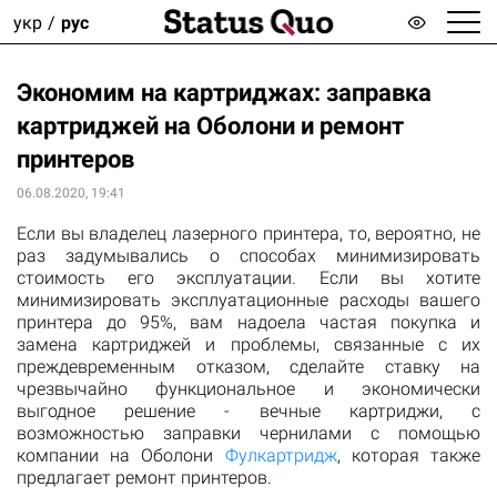
укр
рус
Экономим на картриджах: заправка
картриджей на Оболони и ремонт
принтеров
06.08.2020, 19:41
Если вы владелец лазерного принтера, то, вероятно, не
раз задумывались о способах минимизировать
стоимость его эксплуатации. Если вы хотите
минимизировать эксплуатационные расходы вашего
принтера до 95%, вам надоела частая покупка и
замена картриджей и проблемы, связанные с их
преждевременным отказом, сделайте ставку на
чрезвычайно функциональное и экономически
выгодное решение - вечные картриджи, с
возможностью заправки чернилами с помощью
компании на Оболони
Фулкартридж
, которая также
предлагает ремонт принтеров.