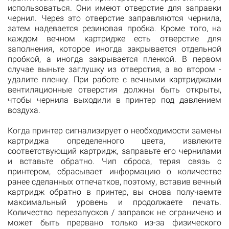
использоваться. Они имеют отверстие для заправки
чернил. Через это отверстие заправляются чернила,
затем надевается резиновая пробка. Кроме того, на
каждом вечном картридже есть отверстие для
заполнения, которое иногда закрывается отдельной
пробкой, а иногда закрывается пленкой. В первом
случае выньте заглушку из отверстия, а во втором -
удалите пленку. При работе с вечными картриджами
вентиляционные отверстия должны быть открыты,
чтобы чернила выходили в принтер под давлением
воздуха.
Когда принтер сигнализирует о необходимости замены
картриджа определенного цвета, извлеките
соответствующий картридж, заправьте его чернилами
и вставьте обратно. Чип сброса, теряя связь с
принтером, сбрасывает информацию о количестве
ранее сделанных отпечатков, поэтому, вставив вечный
картридж обратно в принтер, вы снова получаемте
максимальный уровень и продолжаете печать.
Количество перезапусков / заправок не ограничено и
может быть прервано только из-за физического