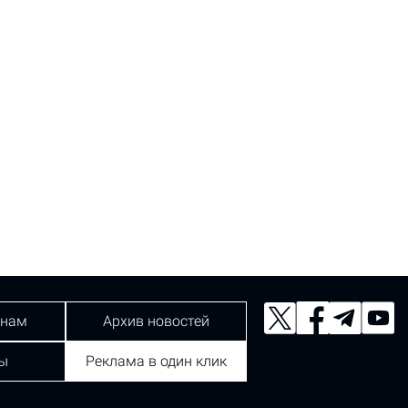
 нам
Архив новостей
ы
Реклама в один клик