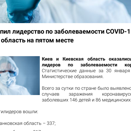
упил лидерство по заболеваемости COVID-1
 область на пятом месте
Киев и Киевская область оказалис
лидеров по заболеваемости кор
Статистические данные за 30 январ
Министерстве образования.
Всего за сутки по стране было выявлен
случаев заражения коронавиру
заболевших 146 детей и 86 медицинских
тилидеров вошли:
нковская область – 337;