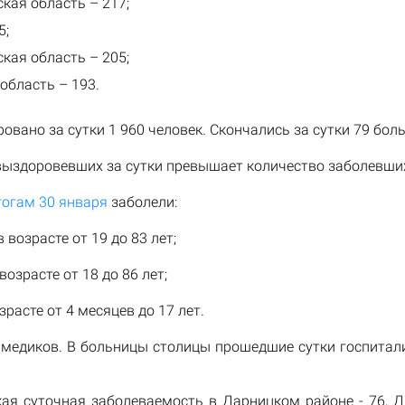
кая область – 217;
5;
кая область – 205;
область – 193.
овано за сутки 1 960 человек. Скончались за сутки 79 бол
ыздоровевших за сутки превышает количество заболевших 
тогам 30 января
заболели:
 возрасте от 19 до 83 лет;
возрасте от 18 до 86 лет;
зрасте от 4 месяцев до 17 лет.
 медиков. В больницы столицы прошедшие сутки госпитал
ая суточная заболеваемость в Дарницком районе - 76, Д