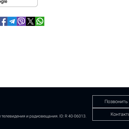
Позвонить
Контакт
 телевидения и радиовещания.
ID: R 40-06013.