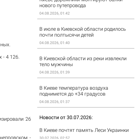
нового путепровода
04.08.2026, 01:42
В июле в Киевской области родилось
почти полтысячи детей
04.08.2026, 01:40
ьных.
- 4 126.
В Киевской области из реки извлекли
тело мужчины
04.08.2026, 01:39
В Киеве температура воздуха
поднимется до +34 градусов
04.08.2026, 01:37
Новости от 30.07.2026
изировали 26
В Киеве почтят память Леси Украинки
непровском -
30.07.2026, 02:57