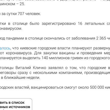
шинском – 25.
за сутки 707 человек.
тки в столице было зарегистрировано 16 летальных с
онавирусом.
иод пандемии в столице скончались от заболевания 2 365 ч
алось
, что киевские городские власти планируют развер
от коронавируса. Для закупки вакцины и проведения ме
планируется выделить 140 миллионов гривен из городского
толицы Виталий Кличко заявлял о том, что городские 
реговоры сразу с несколькими компаниями, производящи
 в ближайшие недели.
родских властей, вакцинироваться смогут около 500 000 ки