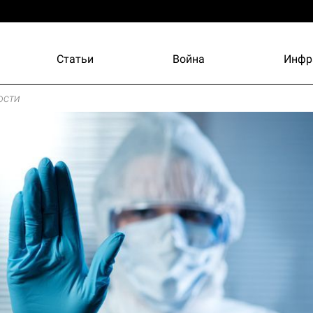
Статьи
Война
Инфр
ости