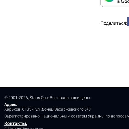
Поделиться:
© 2001-2026, Staus Quo. Все права защищены.
Адрес:
Харьков, 61057, ул. Донец-Захаржевского 6/8
Зарегистрировано Национальным советом Украины по вопросам
Контакты
:
E-Mail:
sq@sq.com.ua