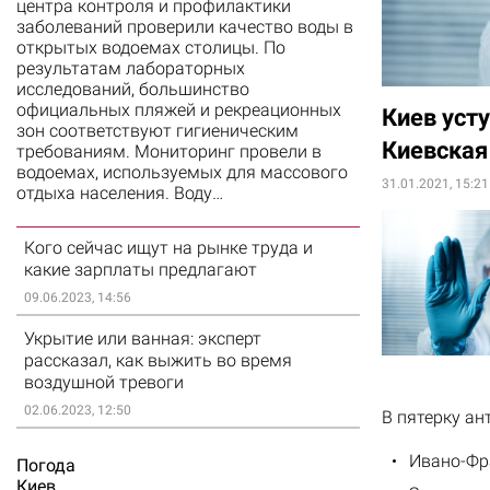
центра контроля и профилактики
заболеваний проверили качество воды в
открытых водоемах столицы. По
результатам лабораторных
исследований, большинство
официальных пляжей и рекреационных
Киев уст
зон соответствуют гигиеническим
Киевская
требованиям. Мониторинг провели в
водоемах, используемых для массового
31.01.2021, 15:21
отдыха населения. Воду…
Кого сейчас ищут на рынке труда и
какие зарплаты предлагают
09.06.2023, 14:56
Укрытие или ванная: эксперт
рассказал, как выжить во время
воздушной тревоги
02.06.2023, 12:50
В пятерку ан
Ивано-Фра
Погода
Киев