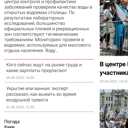
центра контроля и профилактики
заболеваний проверили качество воды в
открытых водоемах столицы. По
результатам лабораторных
исследований, большинство
официальных пляжей и рекреационных
зон соответствуют гигиеническим
требованиям. Мониторинг провели в
водоемах, используемых для массового
отдыха населения. Воду…
В центре
Кого сейчас ищут на рынке труда и
какие зарплаты предлагают
участник
09.06.2023, 14:56
29.06.2021, 14:52
Укрытие или ванная: эксперт
рассказал, как выжить во время
воздушной тревоги
02.06.2023, 12:50
Погода
Киев