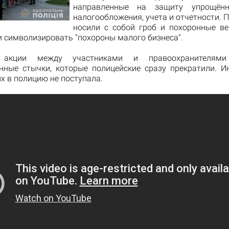
направленные на защиту упрощён
налогообложения, учета и отчетности.
носили с собой гроб и похоронные ве
 символизировать "похороны малого бизнеса".
акции между участниками и правоохранителями
нные стычки, которые полицейские сразу прекратили. 
х в полицию не поступала.