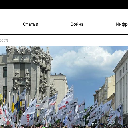
Статьи
Война
Инфр
ости