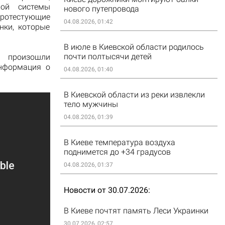
ной системы
нового путепровода
 Протестующие
04.08.2026, 01:42
нки, которые
В июле в Киевской области родилось
почти полтысячи детей
 произошли
Информация о
04.08.2026, 01:40
В Киевской области из реки извлекли
тело мужчины
04.08.2026, 01:39
В Киеве температура воздуха
поднимется до +34 градусов
04.08.2026, 01:37
Новости от 30.07.2026
В Киеве почтят память Леси Украинки
30.07.2026, 02:57