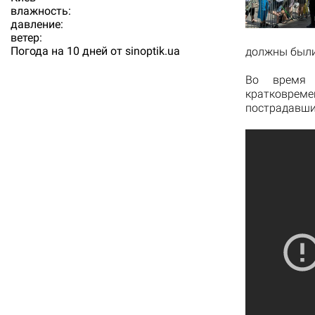
влажность:
давление:
ветер:
Погода на 10 дней от
sinoptik.ua
должны были
Во время 
кратковреме
пострадавши