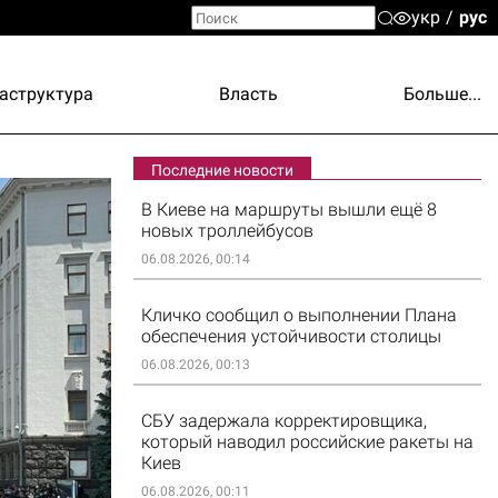
укр
рус
аструктура
Власть
Больше...
Последние новости
В Киеве на маршруты вышли ещё 8
новых троллейбусов
06.08.2026, 00:14
Кличко сообщил о выполнении Плана
обеспечения устойчивости столицы
06.08.2026, 00:13
СБУ задержала корректировщика,
который наводил российские ракеты на
Киев
06.08.2026, 00:11