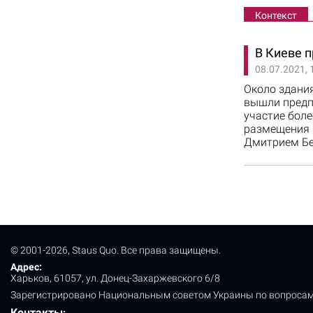
Контекст
В Киеве 
08.07.2021, 
Около здания
вышли предпр
участие боле
размещения 
Дмитрием Бе
© 2001-2026, Staus Quo. Все права защищены.
Адрес:
Харьков, 61057, ул. Донец-Захаржевского 6/8
Зарегистрировано Национальным советом Украины по вопросам
Контакты