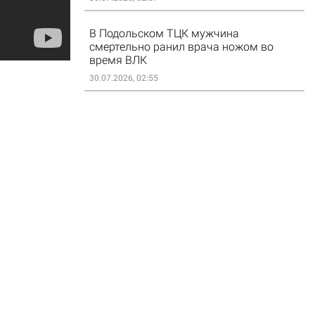
В Подольском ТЦК мужчина
смертельно ранил врача ножом во
время ВЛК
30.07.2026, 02:55