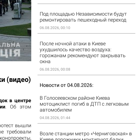
Под площадью Независимости будут
ремонтировать пешеходный переход
06.08.2026, 00:10
После ночной атаки в Киеве
ухудшилось качество воздуха:
горожанам рекомендуют закрывать
окна
06.08.2026, 00:08
и (видео)
Новости от 04.08.2026
В Голосеевском районе Киева
док в центре
мотоциклист погиб в ДТП с легковым
ии
. Об этом
автомобилем
04.08.2026, 01:44
ротест вышли
ые требовали
Возле станции метро «Черниговская» в
нопроекты,
Киеве дорожники монтируют балки