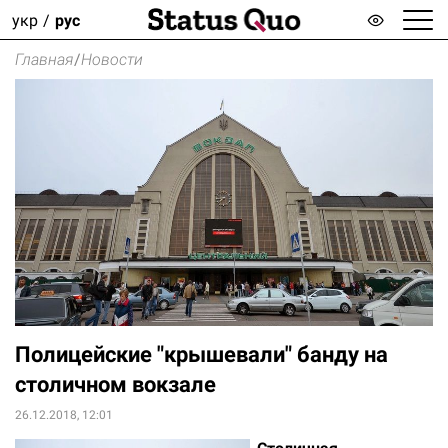
укр
рус
Главная
/
Новости
Полицейские "крышевали" банду на
столичном вокзале
26.12.2018, 12:01