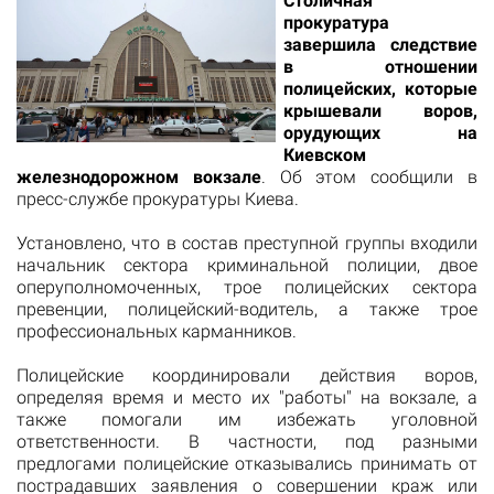
Столичная
прокуратура
завершила следствие
в отношении
полицейских, которые
крышевали воров,
орудующих на
Киевском
железнодорожном вокзале
. Об этом сообщили в
пресс-службе прокуратуры Киева.
Установлено, что в состав преступной группы входили
начальник сектора криминальной полиции, двое
оперуполномоченных, трое полицейских сектора
превенции, полицейский-водитель, а также трое
профессиональных карманников.
Полицейские координировали действия воров,
определяя время и место их "работы" на вокзале, а
также помогали им избежать уголовной
ответственности. В частности, под разными
предлогами полицейские отказывались принимать от
пострадавших заявления о совершении краж или