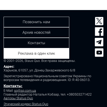
отбойник. Оба водителя утверждают, что скорость не
превышали. У одной из машин поврежден…
Позвонить нам
Архив новостей
Контакты
Реклама в один клик
© 2001-2026, Staus Quo. Все права защищены.
Адрес:
Харьков, 61057, ул. Донец-Захаржевского 6/8
Зарегистрировано Национальным советом Украины по
вопросам телевидения и радиовещания.
ID: R 40-06013.
Контакты
:
E-Mail:
sq@sq.com.ua
Главный редактор Наталья Кобзар,
тел. +380503271422
Авторы Status Quo
Этический кодекс Status Quo