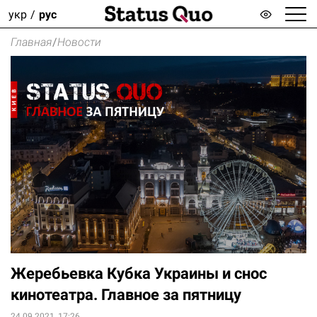
укр
рус
Главная
/
Новости
Жеребьевка Кубка Украины и снос
кинотеатра. Главное за пятницу
24.09.2021, 17:26