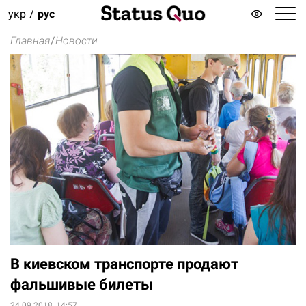
укр
рус
Главная
/
Новости
В киевском транспорте продают
фальшивые билеты
24.09.2018, 14:57