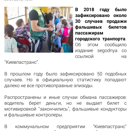
В 2018 году было
зафиксировано около
30 случаев продажи
фальшивых билетов
пассажирам
городского транпорта
.
Об этом
сообщило
издание segodnya со
ссылкой на
"Киевпастранс".
В прошлом году было зафиксировано 50 подобных
случаев. Но в официальную статистику попадают
далеко не все противоправные эпизоды.
Распространены и иные случаи обмана пассажиров:
водитель берет деньги, но не выдает билет с
мотивировкой "закончились", фальшивые кондукторы
и фальшивые контролеры.
В коммунальном предприятии "Киевпастранс"