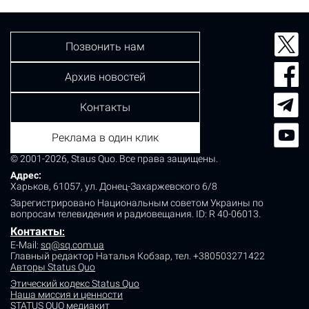
Между собутыльниками началась ссора. Один из…
Позвонить нам
Архив новостей
Контакты
Реклама в один клик
© 2001-2026, Staus Quo. Все права защищены.
Адрес:
Харьков, 61057, ул. Донец-Захаржевского 6/8
Зарегистрировано Национальным советом Украины по
вопросам телевидения и радиовещания.
ID: R 40-06013.
Контакты
:
E-Mail:
sq@sq.com.ua
Главный редактор Наталья Кобзар,
тел. +380503271422
Авторы Status Quo
Этический кодекс Status Quo
Наша миссия и ценности
STATUS QUO медиакит