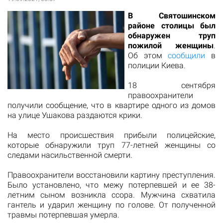
В Святошинском
районе столицы был
обнаружен труп
пожилой женщины
.
Об этом
сообщили
в
полиции Киева.
18 сентября
правоохранители
получили сообщение, что в квартире одного из домов
на улице Ушакова раздаются крики.
На место происшествия прибыли полицейские,
которые обнаружили труп 77-летней женщины со
следами насильственной смерти.
Правоохранители восстановили картину преступления.
Было установлено, что межу потерпевшей и ее 38-
летним сыном возникла ссора. Мужчина схватила
гантель и ударил женщину по голове. От полученной
травмы потерпевшая умерла.