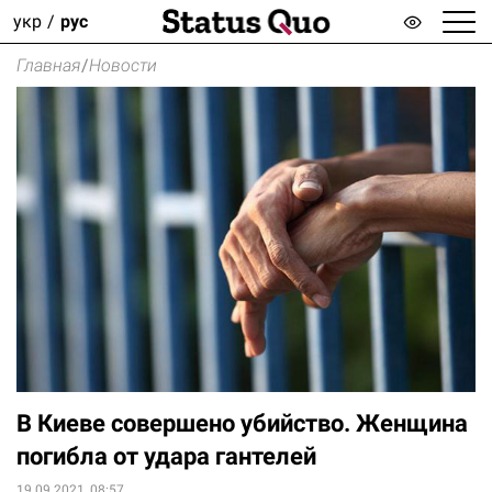
укр
рус
Главная
/
Новости
В Киеве совершено убийство. Женщина
погибла от удара гантелей
19.09.2021, 08:57