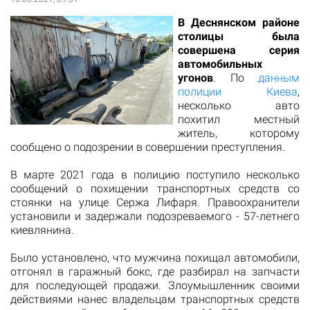
В Деснянском районе
столицы была
совершена серия
автомобильных
угонов
. По
данным
полиции Киева
,
несколько авто
похитил местный
житель, которому
сообщено о подозрении в совершении преступления.
В марте 2021 года в полицию поступило несколько
сообщений о похищении транспортных средств со
стоянки на улице Сержа Лифаря. Правоохранители
установили и задержали подозреваемого - 57-летнего
киевлянина.
Было установлено, что мужчина похищал автомобили,
отгонял в гаражный бокс, где разбирал на запчасти
для последующей продажи. Злоумышленник своими
действиями нанес владельцам транспортных средств