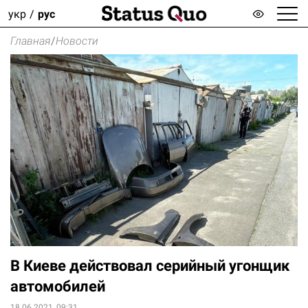
укр
рус
Главная
/
Новости
В Киеве действовал серийный угонщик
автомобилей
18.06.2021, 09:31