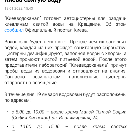
18.01.2022, 15:43
“Киевводоканал” готовит автоцистерны для раздачи
киевлянам святой воды на Крещение. Об этом
сообщил
Официальный портал Киева.
Водовозок будет несколько. Прежде чем их заполнят
водой, каждая из них пройдет санитарную обработку.
Цистерны дезинфицируют, заполняя водой с хлором, а
затем промоют чистой питьевой водой. После этого
представители лабораторий “Киевводоканала“ примут
пробы воды из водовозки и отправляют на анализ.
Согласно результатам, наполненные цистерны
отправят на освящение.
В течение дня 19 января водовозки будут расположены
по адресам:
с 8:00 до 10:00 – возле храма Малой Теплой Софии
(София Киевская), ул. Владимирская, 24;
с 10:00 до 15:00 – возле храма святых