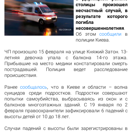
столицы произошел
несчастный случай, в
результате которого
погибла
несовершеннолетняя
.
Об этом
сообщили
в
полиции Киева.
ЧП произошло 15 февраля на улице Княжий Затон. 13-
летняя девочка упала с балкона 14-го этажа.
Прибывшие на место медики констатировали смерть
пострадавшей. Полиция ведет расследование
происшествия.
Ранее
сообщалось
, что в Киеве и области – волна
суицидов среди подростков. Подростки совершают
попытки самоубийства, выбрасываясь из окон и с
балконов многоэтажных зданий. С 19 января по 2
февраля правоохранители зафиксировали 6 падений с
высоты детей от 10 до 18 лет.
Случаи падений с высоты были зарегистрированы в