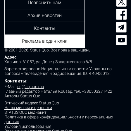
Позвонить нам
Архив новостей
Контакты
Реклама в один клик
© 2001-2026, Staus Quo. Все права защищены.
Адрес:
Харьков, 61057, ул. Донец-Захаржевского 6/8
Зарегистрировано Национальным советом Украины по
вопросам телевидения и радиовещания.
ID: R 40-06013.
Контакты
:
E-Mail:
sq@sq.com.ua
Главный редактор Наталья Кобзар,
тел. +380503271422
Авторы Status Quo
Этический кодекс Status Quo
Наша миссия и ценности
STATUS QUO медиакит
Политика в сфере конфиденциальности и персональных
данных
Условия использования
Редакционная политика Status Quo