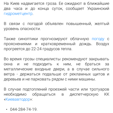
На Киев надвигается гроза. Ее ожидают в ближайшие
два часа и до конца суток, сообщает Украинский
гидрометцентр
.
В связи с погодой объявлен повышенный, желтый
уровень опасности.
Также синоптики прогнозируют облачную
погоду
с
прояснениями и кратковременный дождь. Воздух
прогреется до 22-24 градусов тепла.
Во время грозы специалисты рекомендуют закрывать
окна и не подходить к ним, не браться за
металлические входные двери, а в случае сильного
ветра - держаться подальше от рекламных щитов и
деревьев и не парковать рядом с ними машины.
В случае подтоплений проезжей части или тротуаров
необходимо обращаться в диспетчерскую КК
«
Киевавтодор
»:
044-284-74-19.