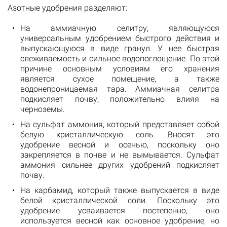
Азотные удобрения разделяют:
На аммиачную селитру, являющуюся
универсальным удобрением быстрого действия и
выпускающуюся в виде гранул. У нее быстрая
слеживаемость и сильное водопоглощение. По этой
причине основным условиям его хранения
является сухое помещение, а также
водонепроницаемая тара. Аммиачная селитра
подкисляет почву, положительно влияя на
черноземы.
На сульфат аммония, который представляет собой
белую кристаллическую соль. Вносят это
удобрение весной и осенью, поскольку оно
закрепляется в почве и не вымывается. Сульфат
аммония сильнее других удобрений подкисляет
почву.
На карбамид, который также выпускается в виде
белой кристаллической соли. Поскольку это
удобрение усваивается постепенно, оно
используется весной как основное удобрение, но