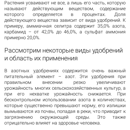
Растения усваивают не все, а лишь его часть, которую
называют действующим веществом, содержание
которого определяется в процентах. Доля
действующего вещества зависит от вида удобрений. К
примеру, аммиачная селитра содержит 35,0% азота,
карбамид – от 42,0% до 46,0%, а сульфат аммония
примерно 20,0%.
Рассмотрим некоторые виды удобрений
и область их применения
В азотных удобрениях содержится очень важный
питательный элемент – азот. Эти удобрения при
правильном внесении резко увеличивают
урожайность многих сельскохозяйственных культур, а
при его нехватке урожайность снижается. При
бесконтрольном использовании азота в количествах,
которые существенно превышают норму, его излишки
вымываются из почвы, попадая в реки, что приводит к
загрязнению окружающей среды. Это также
отрицательно влияет на здоровье человека.