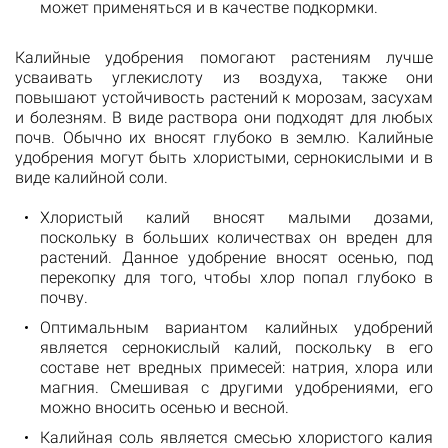
может применяться и в качестве подкормки.
Калийные удобрения помогают растениям лучше
усваивать углекислоту из воздуха, также они
повышают устойчивость растений к морозам, засухам
и болезням. В виде раствора они подходят для любых
почв. Обычно их вносят глубоко в землю. Калийные
удобрения могут быть хлористыми, сернокислыми и в
виде калийной соли.
Хлористый калий вносят малыми дозами,
поскольку в больших количествах он вреден для
растений. Данное удобрение вносят осенью, под
перекопку для того, чтобы хлор попал глубоко в
почву.
Оптимальным вариантом калийных удобрений
является сернокислый калий, поскольку в его
составе нет вредных примесей: натрия, хлора или
магния. Смешивая с другими удобрениями, его
можно вносить осенью и весной.
Калийная соль является смесью хлористого калия