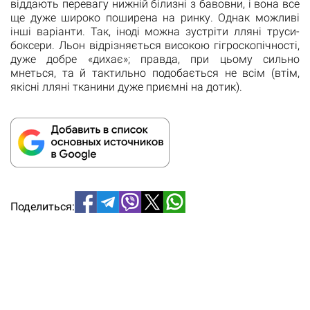
віддають перевагу нижній білизні з бавовни, і вона все
ще дуже широко поширена на ринку. Однак можливі
інші варіанти. Так, іноді можна зустріти лляні труси-
боксери. Льон відрізняється високою гігроскопічності,
дуже добре «дихає»; правда, при цьому сильно
мнеться, та й тактильно подобається не всім (втім,
якісні лляні тканини дуже приємні на дотик).
Поделиться: