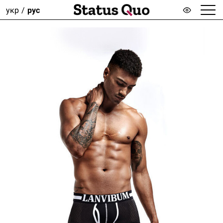
укр
рус