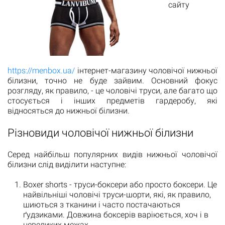
сайту
https://menbox.ua/
інтернет-магазину чоловічої нижньої
білизни, точно не буде зайвим. Основний фокус
розгляду, як правило, - це чоловічі труси, але багато що
стосується і інших предметів гардеробу, які
відносяться до нижньої білизни.
Різновиди чоловічої нижньої білизни
Серед найбільш популярних видів нижньої чоловічої
білизни слід виділити наступне:
Boxer shorts - труси-боксери або просто боксери. Це
найвільніші чоловічі труси-шорти, які, як правило,
шиються з тканини і часто постачаються
ґудзиками. Довжина боксерів варіюється, хоч і в
невеликих межах.