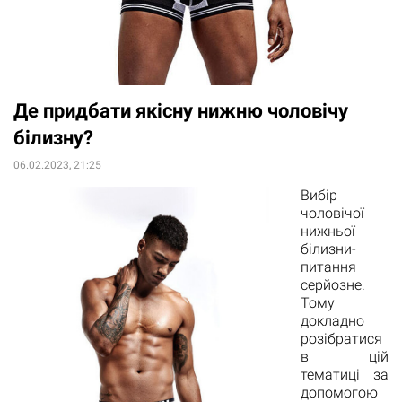
Де придбати якісну нижню чоловічу
білизну?
06.02.2023, 21:25
Вибір
чоловічої
нижньої
білизни-
питання
серйозне.
Тому
докладно
розібратися
в цій
тематиці за
допомогою