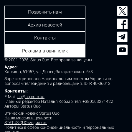
Позвонить нам
Архив новостей
Контакты
Реклама в один клик
© 2001-2026, Staus Quo. Все права защищены.
Адрес:
Харьков, 61057, ул. Донец-Захаржевского 6/8
Зарегистрировано Национальным советом Украины по
вопросам телевидения и радиовещания.
ID: R 40-06013.
Контакты
:
E-Mail:
sq@sq.com.ua
Главный редактор Наталья Кобзар,
тел. +380503271422
Авторы Status Quo
Этический кодекс Status Quo
Наша миссия и ценности
STATUS QUO медиакит
Политика в сфере конфиденциальности и персональных
данных