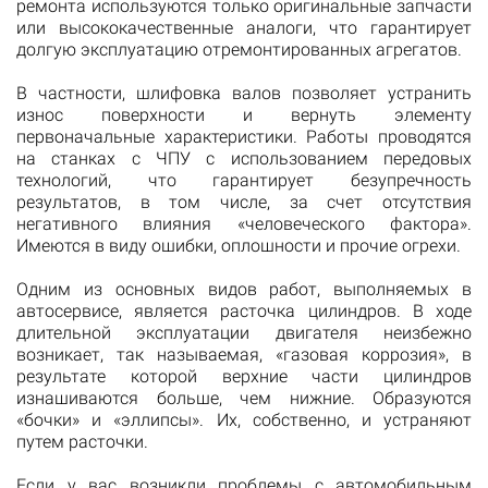
ремонта используются только оригинальные запчасти
или высококачественные аналоги, что гарантирует
долгую эксплуатацию отремонтированных агрегатов.
В частности, шлифовка валов позволяет устранить
износ поверхности и вернуть элементу
первоначальные характеристики. Работы проводятся
на станках с ЧПУ с использованием передовых
технологий, что гарантирует безупречность
результатов, в том числе, за счет отсутствия
негативного влияния «человеческого фактора».
Имеются в виду ошибки, оплошности и прочие огрехи.
Одним из основных видов работ, выполняемых в
автосервисе, является расточка цилиндров. В ходе
длительной эксплуатации двигателя неизбежно
возникает, так называемая, «газовая коррозия», в
результате которой верхние части цилиндров
изнашиваются больше, чем нижние. Образуются
«бочки» и «эллипсы». Их, собственно, и устраняют
путем расточки.
Если у вас возникли проблемы с автомобильным