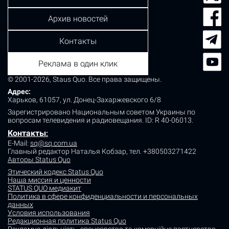
Архив новостей
Контакты
Реклама в один клик
© 2001-2026, Staus Quo. Все права защищены.
Адрес:
Харьков, 61057, ул. Донец-Захаржевского 6/8
Зарегистрировано Национальным советом Украины по
вопросам телевидения и радиовещания.
ID: R 40-06013.
Контакты
:
E-Mail:
sq@sq.com.ua
Главный редактор Наталья Кобзар,
тел. +380503271422
Авторы Status Quo
Этический кодекс Status Quo
Наша миссия и ценности
STATUS QUO медиакит
Политика в сфере конфиденциальности и персональных
данных
Условия использования
Редакционная политика Status Quo