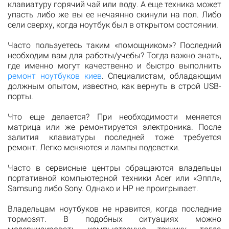
клавиатуру горячий чай или воду. А еще техника может
упасть либо же вы ее нечаянно скинули на пол. Либо
сели сверху, когда ноутбук был в открытом состоянии.
Часто пользуетесь таким «помощником»? Последний
необходим вам для работы/учебы? Тогда важно знать,
где именно могут качественно и быстро выполнить
ремонт ноутбуков киев
. Специалистам, обладающим
должным опытом, известно, как вернуть в строй USB-
порты.
Что еще делается? При необходимости меняется
матрица или же ремонтируется электроника. После
залития клавиатуры последней тоже требуется
ремонт. Легко меняются и лампы подсветки.
Часто в сервисные центры обращаются владельцы
портативной компьютерной техники Acer или «Эппл»,
Samsung либо Sony. Однако и НР не проигрывает.
Владельцам ноутбуков не нравится, когда последние
тормозят. В подобных ситуациях можно