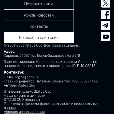
Позвонить нам
Архив новостей
Контакты
Реклама в один клик
© 2001-2026, Staus Quo. Все права защищены.
Адрес:
Харьков, 61057, ул. Донец-Захаржевского 6/8
Зарегистрировано Национальным советом Украины по
вопросам телевидения и радиовещания.
ID: R 40-06013.
Контакты
:
E-Mail:
sq@sq.com.ua
Главный редактор Наталья Кобзар,
тел. +380503271422
Авторы Status Quo
Этический кодекс Status Quo
Наша миссия и ценности
STATUS QUO медиакит
Политика в сфере конфиденциальности и персональных
данных
Условия использования