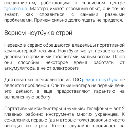
специалистам, работающим в сервисном центре
tgc.com.ua
. Мастера имеют огромный опыт, они точно
знают, как справиться с самыми разными
проблемами. Причем сильно долго ждать не придется.
Вернем ноутбук в строй
Нередко в сервис обращаются владельцы портативной
компьютерной техники. Ноутбуки могут похвастаться
довольно скромными габаритами, малым весом. Плюс
они способны некоторое время работать от
аккумулятора, а не от электросети.
Для опытных специалистов из TGC
ремонт ноутбука
не
является проблемой. Опытные мастера не первый день
это делают, а еще предоставляют гарантию на
выполненную работу.
Портативные компьютеры и «умные» телефоны – вот 2
главных рабочих инструмента многих украинцев. К
сожалению, первые (да и вторые тоже) довольно часто
выходят из строя. Кто-то случайно проливает на