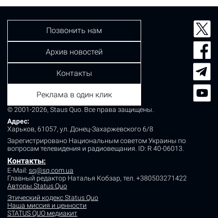
Позвонить нам
Архив новостей
Контакты
Реклама в один клик
© 2001-2026, Staus Quo. Все права защищены.
Адрес:
Харьков, 61057, ул. Донец-Захаржевского 6/8
Зарегистрировано Национальным советом Украины по
вопросам телевидения и радиовещания.
ID: R 40-06013.
Контакты
:
E-Mail:
sq@sq.com.ua
Главный редактор Наталья Кобзар,
тел. +380503271422
Авторы Status Quo
Этический кодекс Status Quo
Наша миссия и ценности
STATUS QUO медиакит