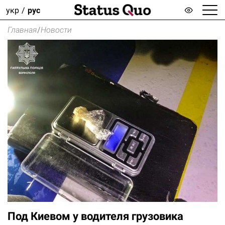
укр
рус
Главная
/
Новости
Под Киевом у водителя грузовика