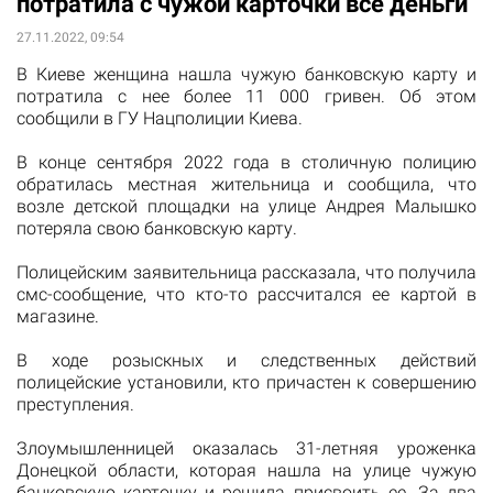
потратила с чужой карточки все деньги
27.11.2022, 09:54
В Киеве женщина нашла чужую банковскую карту и
потратила с нее более 11 000 гривен. Об этом
сообщили в ГУ Нацполиции Киева.
В конце сентября 2022 года в столичную полицию
обратилась местная жительница и сообщила, что
возле детской площадки на улице Андрея Малышко
потеряла свою банковскую карту.
Полицейским заявительница рассказала, что получила
смс-сообщение, что кто-то рассчитался ее картой в
магазине.
В ходе розыскных и следственных действий
полицейские установили, кто причастен к совершению
преступления.
Злоумышленницей оказалась 31-летняя уроженка
Донецкой области, которая нашла на улице чужую
банковскую карточку и решила присвоить ее. За два