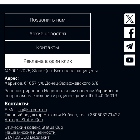
магазине. Правоохранители приступили…
Позвонить нам
Архив новостей
Контакты
Реклама в один клик
© 2001-2026, Staus Quo. Все права защищены.
Адрес:
Харьков, 61057, ул. Донец-Захаржевского 6/8
Зарегистрировано Национальным советом Украины по
вопросам телевидения и радиовещания.
ID: R 40-06013.
Контакты
:
E-Mail:
sq@sq.com.ua
Главный редактор Наталья Кобзар,
тел. +380503271422
Авторы Status Quo
Этический кодекс Status Quo
Наша миссия и ценности
STATUS QUO медиакит