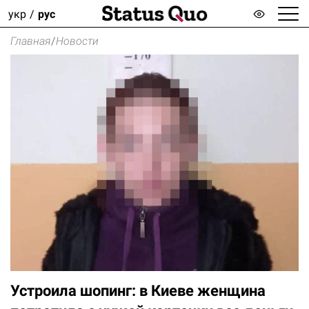
укр
рус
Главная
/
Новости
Устроила шопинг: в Киеве женщина