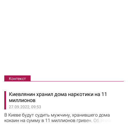
Контекст
Киевлянин хранил дома наркотики на 11
миллионов
27.09.2022, 09:53
В Киеве будут судить мужчину, хранившего дома
кокаин на сумму в 11 миллионов гривен. Об этом
сообщили в ГУ Нацполиции Киева. 36-летнего