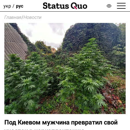
укр
рус
Главная
/
Новости
Под Киевом мужчина превратил свой