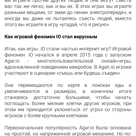
вы играете против других людей, и они могут съесть
вас так же легко, как и вы их. В этих играх вы играете
разными вещами, от змеи до линии электропередач, и
иногда вы даже не пытаетесь съесть людей, вместо
этого вы играете в игру «угадай, что я рисую».
Как игровой феномен IO стал вирусным
Итак, как игры .IO стали частью интернет-игр? Игровой
феномен .IO начался в апреле 2015 года с запуском
Agar.io - многопользовательской онлайн-игры,
вдохновленной поведением микробов. В Agari.io игроки
участвуют в сценарии «съешь или будешь съеден».
Они перемещаются по карте в поисках еды и
увеличиваются в размерах, в конечном итоге
становясь достаточно большими, чтобы начать
поглощать более мелкие клетки других игроков, при
этом им приходится уклоняться от угроз со стороны
игроков с более крупными клетками.
Первоначальная популярность Agar.io была основана
на простой, но напряженной игровой механике. Но по-