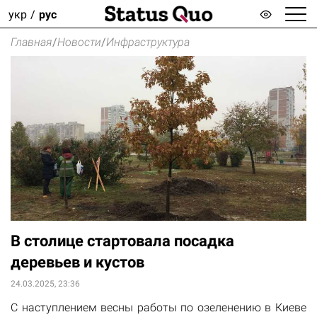
укр
рус
Главная
/
Новости
/
Инфраструктура
В столице стартовала посадка
деревьев и кустов
24.03.2025, 23:36
С наступлением весны работы по озеленению в Киеве