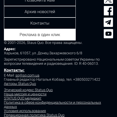
Позвонить нам
Архив новостей
Контакты
Реклама в один клик
© 2001-2026, Staus Quo. Все права защищены.
Адрес:
Харьков, 61057, ул. Донец-Захаржевского 6/8
Зарегистрировано Национальным советом Украины по
вопросам телевидения и радиовещания.
ID: R 40-06013.
Контакты
:
E-Mail:
sq@sq.com.ua
Главный редактор Наталья Кобзар,
тел. +380503271422
Авторы Status Quo
Этический кодекс Status Quo
Наша миссия и ценности
STATUS QUO медиакит
Политика в сфере конфиденциальности и персональных
данных
Условия использования
Редакционная политика Status Quo