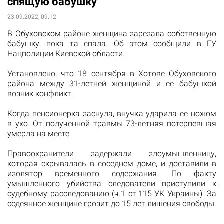
спящую бабушку
23.09.2022, 09:12
В Обуховском районе женщина зарезала собственную
бабушку, пока та спала. Об этом сообщили в ГУ
Нацполиции Киевской области.
Установлено, что 18 сентября в Хотове Обуховского
района между 31-летней женщиной и ее бабушкой
возник конфликт.
Когда пенсионерка заснула, внучка ударила ее ножом
в ухо. От полученной травмы 73-летняя потерпевшая
умерла на месте.
Правоохранители задержали злоумышленницу,
которая скрывалась в соседнем доме, и доставили в
изолятор временного содержания. По факту
умышленного убийства следователи приступили к
судебному расследованию (ч.1 ст.115 УК Украины). За
содеянное женщине грозит до 15 лет лишения свободы.