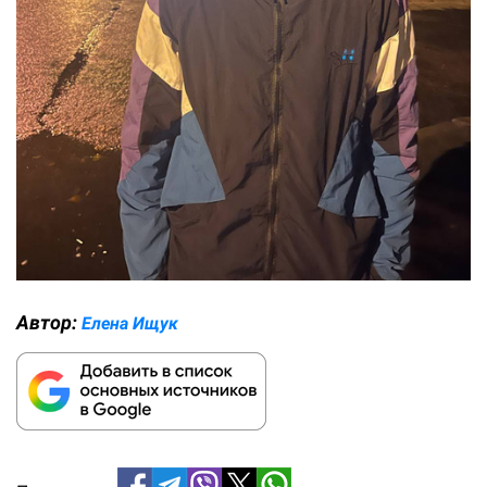
Автор:
Елена Ищук