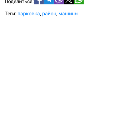
Поделиться:
Теги:
парковка
район
машины