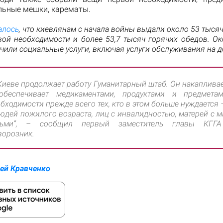
льные мешки, карематы.
алось
, что киевлянам с начала войны выдали около 53 тыся
вой необходимости и более 53,7 тысяч горячих обедов. Ок
чили социальные услуги, включая услуги обслуживания на д
Киеве продолжает работу Гуманитарный штаб. Он накаплива
обеспечивает медикаментами, продуктами и предмета
бходимости прежде всего тех, кто в этом больше нуждается 
юдей пожилого возраста, лиц с инвалидностью, матерей с 
тьми”, – сообщил первый заместитель главы КГГА
ворозник.
ей Кравченко