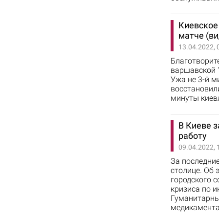
Киевское
матче (ви
13.04.2022, 
Благотворит
варшавской "
Ужа не 3-й м
восстановили
минуты киев
В Киеве 
работу
09.04.2022, 
За последние
столице. Об 
городского 
кризиса по и
Гуманитарны
медикамента