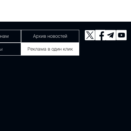
 нам
Архив новостей
ы
Реклама в один клик