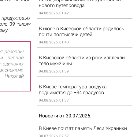
нового путепровода
04.08.2026, 01:42
ч продуктовых
оло 39 тысяч
В июле в Киевской области родилось
ому.
почти полтысячи детей
04.08.2026, 01:40
ет резервы
ми первой
В Киевской области из реки извлекли
тело мужчины
– одиноких
маленькими
04.08.2026, 01:39
 Николай
В Киеве температура воздуха
поднимется до +34 градусов
04.08.2026, 01:37
Новости от 30.07.2026
В Киеве почтят память Леси Украинки
30.07.2026, 02:57