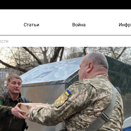
Статьи
Война
Инфр
ости