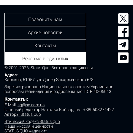
Позвонить нам
Архив новостей
Контакты
Реклама в один клик
© 2001-2026, Staus Quo. Все права защищены.
Адрес:
Харьков, 61057, ул. Донец-Захаржевского 6/8
Зарегистрировано Национальным советом Украины по
вопросам телевидения и радиовещания.
ID: R 40-06013.
Контакты
:
E-Mail:
sq@sq.com.ua
Главный редактор Наталья Кобзар,
тел. +380503271422
Авторы Status Quo
Этический кодекс Status Quo
Наша миссия и ценности
STATUS QUO медиакит