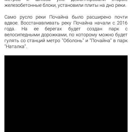
железобетонные блоки, установили плиты на дно реки.
Само русло реки Почайна было расширено почти
вдвое. Восстанавливать реку Почайна начали с 2016
года. На ее берегах будет создан парк с
велосипедными дорожками, по которому можно будет
гулять со станций метро "Оболонь" и "Почайна" в парк
"Наталка".