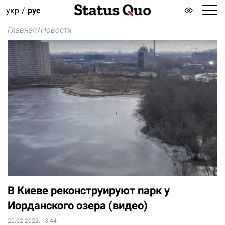
укр
рус
Главная
/
Новости
В Киеве реконструируют парк у
Иорданского озера (видео)
20.02.2022, 13:44