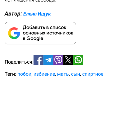
Автор:
Елена Ищук
Поделиться:
Теги:
побои
избиение
мать
сын
спиртное