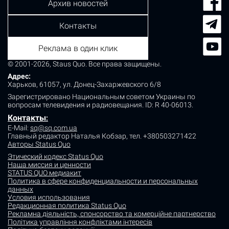
Архив новостей
Контакты
Реклама в один клик
© 2001-2026, Staus Quo. Все права защищены.
Адрес:
Харьков, 61057, ул. Донец-Захаржевского 6/8
Зарегистрировано Национальным советом Украины по
вопросам телевидения и радиовещания.
ID: R 40-06013.
Контакты
:
E-Mail:
sq@sq.com.ua
Главный редактор Наталья Кобзар,
тел. +380503271422
Авторы Status Quo
Этический кодекс Status Quo
Наша миссия и ценности
STATUS QUO медиакит
Политика в сфере конфиденциальности и персональных
данных
Условия использования
Редакционная политика Status Quo
Рекламна діяльність, спонсорство та комерційне партнерство
Політика управління конфліктами інтересів