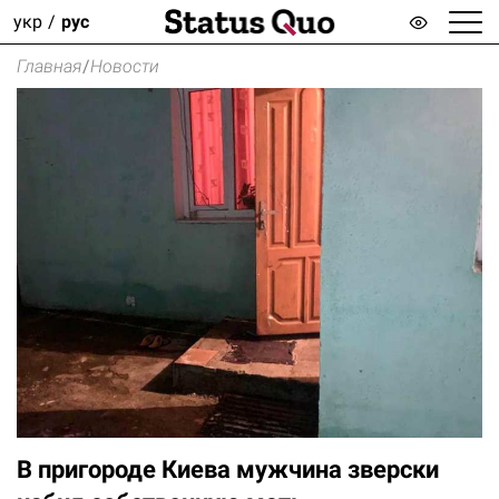
укр
рус
Главная
/
Новости
В пригороде Киева мужчина зверски