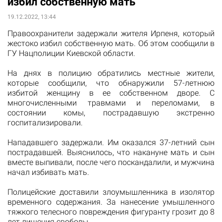
избил собственную мать
19.12.2022, 13:44
Правоохранители задержали жителя Ирпеня, который
жестоко избил собственную мать. Об этом сообщили в
ГУ Нацполиции Киевской области.
На днях в полицию обратились местные жители,
которые сообщили, что обнаружили 57-летнюю
избитой женщину в ее собственном дворе. С
многочисленными травмами и переломами, в
состоянии комы, пострадавшую экстренно
госпитализировали.
Нападавшего задержали. Им оказался 37-летний сын
пострадавшей. Выяснилось, что накануне мать и сын
вместе выпивали, после чего поскандалили, и мужчина
начал избивать мать.
Полицейские доставили злоумышленника в изолятор
временного содержания. За нанесение умышленного
тяжкого телесного повреждения фигуранту грозит до 8
лет лишения свободы.